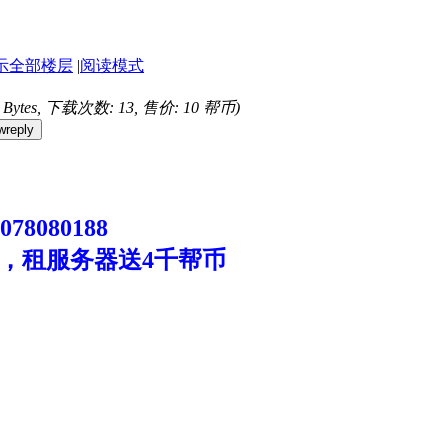
示全部楼层
|
阅读模式
8 Bytes, 下载次数: 13, 售价: 10 帮币)
wreply
8080188
，租服务器送4千帮币