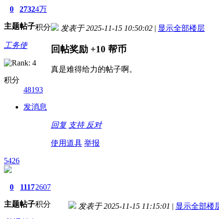
0
2732
4万
主题
帖子
积分
发表于 2025-11-15 10:50:02
|
显示全部楼层
工务使
回帖奖励
+10
帮币
真是难得给力的帖子啊。
积分
48193
发消息
回复
支持
反对
使用道具
举报
5426
0
1117
2607
主题
帖子
积分
发表于 2025-11-15 11:15:01
|
显示全部楼