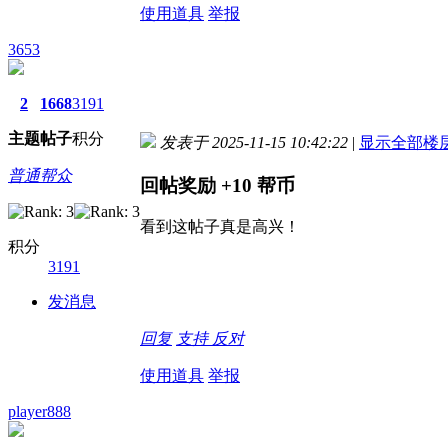
使用道具
举报
3653
2
1668
3191
主题
帖子
积分
发表于 2025-11-15 10:42:22
|
显示全部楼
普通帮众
回帖奖励
+10
帮币
看到这帖子真是高兴！
积分
3191
发消息
回复
支持
反对
使用道具
举报
player888