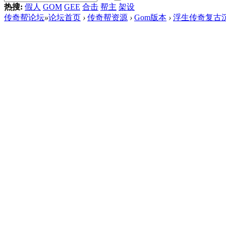
热搜:
假人
GOM
GEE
合击
帮主
架设
传奇帮论坛
»
论坛首页
›
传奇帮资源
›
Gom版本
›
浮生传奇复古沉