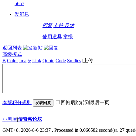
5657
发消息
回复
支持
反对
使用道具
举报
返回列表
高级模式
B
Color
Image
Link
Quote
Code
Smilies
|
上传
本版积分规则
回帖后跳转到最后一页
发表回复
小黑屋
|
传奇帮论坛
GMT+8, 2026-8-6 23:37
, Processed in 0.066582 second(s), 27 querie