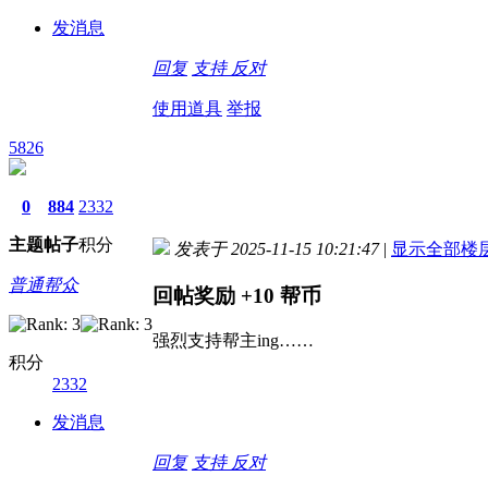
发消息
回复
支持
反对
使用道具
举报
5826
0
884
2332
主题
帖子
积分
发表于 2025-11-15 10:21:47
|
显示全部楼
普通帮众
回帖奖励
+10
帮币
强烈支持帮主ing……
积分
2332
发消息
回复
支持
反对