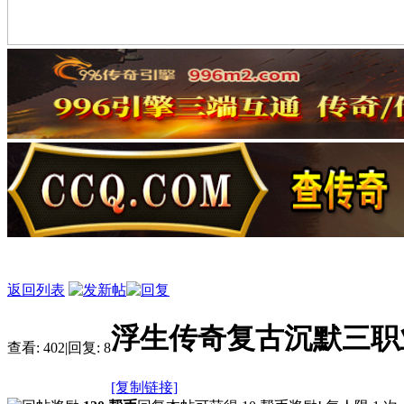
返回列表
浮生传奇复古沉默三职
查看:
402
|
回复:
8
[复制链接]