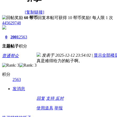
[复制链接]
60 帮币
回复本帖可获得 10 帮币奖励! 每人限 1 次
445629748
0
2001
2563
主题
帖子
积分
发表于 2025-12-12 23:54:02
|
显示全部楼
普通帮众
真是难得给力的帖子啊。
积分
2563
发消息
回复
支持
反对
使用道具
举报