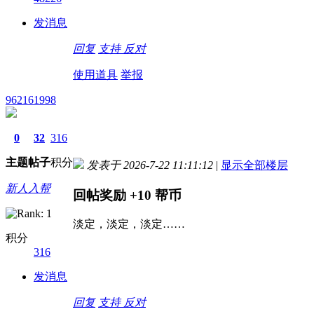
发消息
回复
支持
反对
使用道具
举报
962161998
0
32
316
主题
帖子
积分
发表于 2026-7-22 11:11:12
|
显示全部楼层
新人入帮
回帖奖励
+10
帮币
淡定，淡定，淡定……
积分
316
发消息
回复
支持
反对