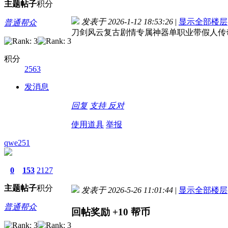
主题
帖子
积分
发表于 2026-1-12 18:53:26
|
显示全部楼层
普通帮众
刀剑风云复古剧情专属神器单职业带假人传奇版
积分
2563
发消息
回复
支持
反对
使用道具
举报
qwe251
0
153
2127
主题
帖子
积分
发表于 2026-5-26 11:01:44
|
显示全部楼层
普通帮众
回帖奖励
+10
帮币