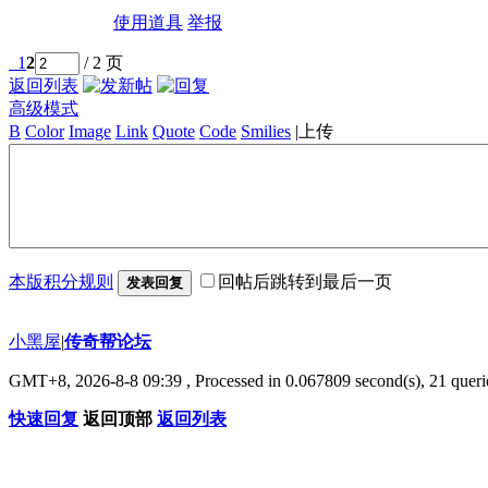
使用道具
举报
1
2
/ 2 页
返回列表
高级模式
B
Color
Image
Link
Quote
Code
Smilies
|
上传
本版积分规则
回帖后跳转到最后一页
发表回复
小黑屋
|
传奇帮论坛
GMT+8, 2026-8-8 09:39
, Processed in 0.067809 second(s), 21 querie
快速回复
返回顶部
返回列表