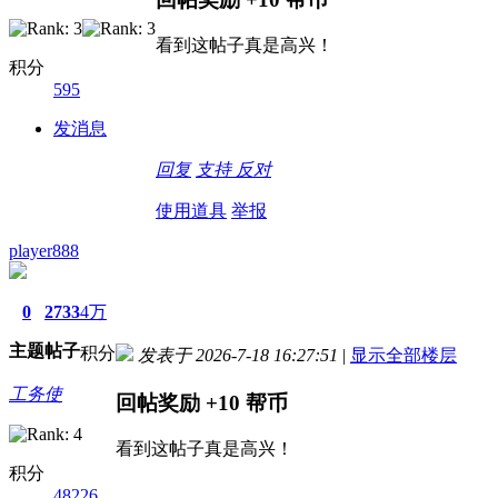
看到这帖子真是高兴！
积分
595
发消息
回复
支持
反对
使用道具
举报
player888
0
2733
4万
主题
帖子
积分
发表于 2026-7-18 16:27:51
|
显示全部楼层
工务使
回帖奖励
+10
帮币
看到这帖子真是高兴！
积分
48226