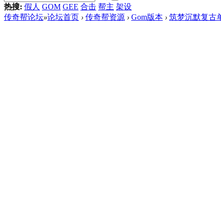
热搜:
假人
GOM
GEE
合击
帮主
架设
传奇帮论坛
»
论坛首页
›
传奇帮资源
›
Gom版本
›
筑梦沉默复古