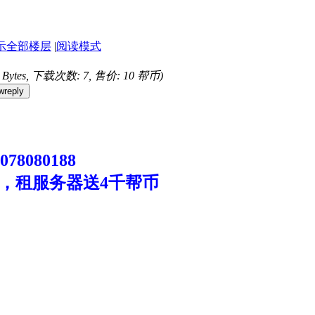
示全部楼层
|
阅读模式
8 Bytes, 下载次数: 7, 售价: 10 帮币)
wreply
8080188
，租服务器送4千帮币