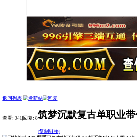
返回列表
筑梦沉默复古单职业带
查看:
341
|
回复:
8
[复制链接]