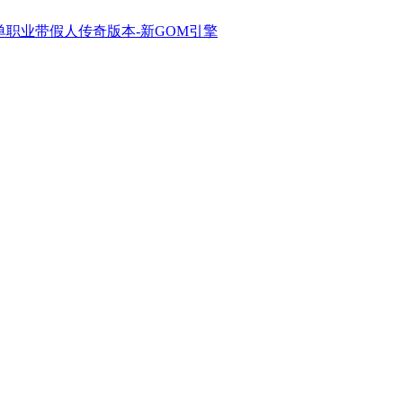
单职业带假人传奇版本-新GOM引擎