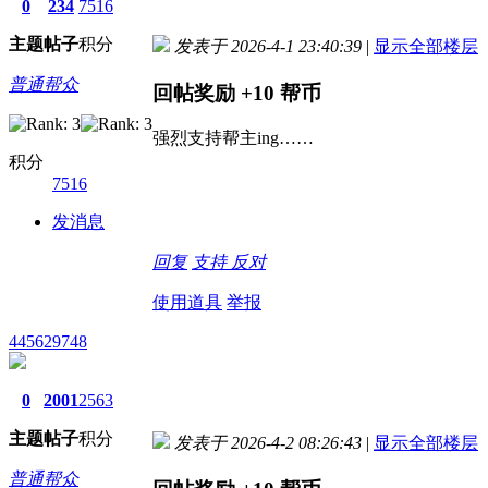
0
234
7516
主题
帖子
积分
发表于 2026-4-1 23:40:39
|
显示全部楼层
普通帮众
回帖奖励
+10
帮币
强烈支持帮主ing……
积分
7516
发消息
回复
支持
反对
使用道具
举报
445629748
0
2001
2563
主题
帖子
积分
发表于 2026-4-2 08:26:43
|
显示全部楼层
普通帮众