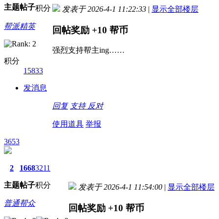
主题
帖子
积分
发表于 2026-4-1 11:22:33
|
显示全部楼层
帮派精英
回帖奖励
+10
帮币
强烈支持帮主ing……
积分
15833
发消息
回复
支持
反对
使用道具
举报
3653
2
1668
3211
主题
帖子
积分
发表于 2026-4-1 11:54:00
|
显示全部楼层
普通帮众
回帖奖励
+10
帮币