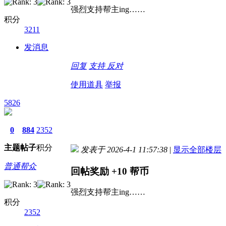
强烈支持帮主ing……
积分
3211
发消息
回复
支持
反对
使用道具
举报
5826
0
884
2352
主题
帖子
积分
发表于 2026-4-1 11:57:38
|
显示全部楼层
普通帮众
回帖奖励
+10
帮币
强烈支持帮主ing……
积分
2352