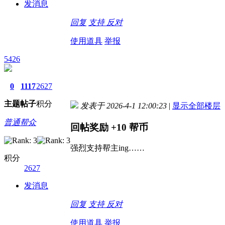
发消息
回复
支持
反对
使用道具
举报
5426
0
1117
2627
主题
帖子
积分
发表于 2026-4-1 12:00:23
|
显示全部楼层
普通帮众
回帖奖励
+10
帮币
强烈支持帮主ing……
积分
2627
发消息
回复
支持
反对
使用道具
举报