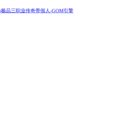
古小极品三职业传奇带假人-GOM引擎