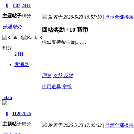
0
887
2411
主题
帖子
积分
发表于 2026-5-23 16:57:10
|
显示全部楼层
普通帮众
回帖奖励
+10
帮币
强烈支持帮主ing……
积分
2411
发消息
回复
支持
反对
使用道具
举报
5426
0
1120
2676
主题
帖子
积分
发表于 2026-5-23 17:05:32
|
显示全部楼层