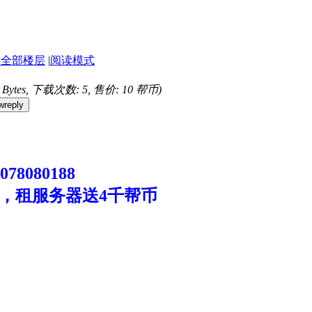
示全部楼层
|
阅读模式
8 Bytes, 下载次数: 5, 售价: 10 帮币)
wreply
8080188
，租服务器送4千帮币