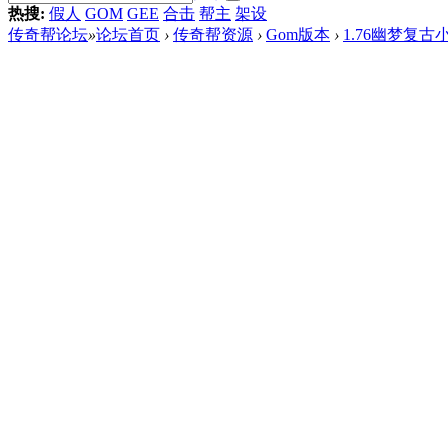
热搜:
假人
GOM
GEE
合击
帮主
架设
传奇帮论坛
»
论坛首页
›
传奇帮资源
›
Gom版本
›
1.76幽梦复