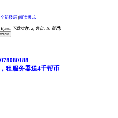
示全部楼层
|
阅读模式
9 Bytes, 下载次数: 2, 售价: 10 帮币)
wreply
8080188
，租服务器送4千帮币