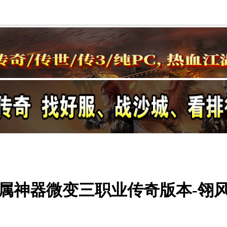
属神器微变三职业传奇版本-翎