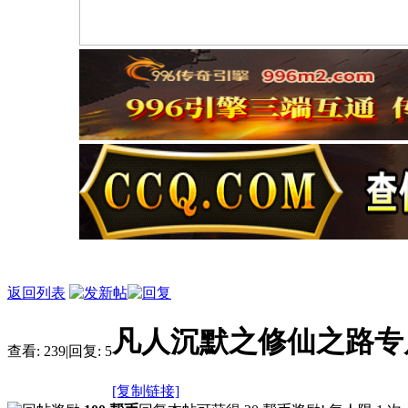
返回列表
凡人沉默之修仙之路专
查看:
239
|
回复:
5
[复制链接]