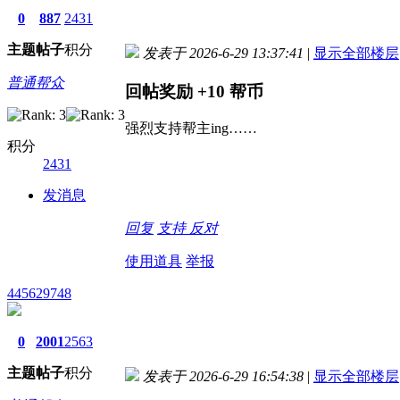
0
887
2431
主题
帖子
积分
发表于 2026-6-29 13:37:41
|
显示全部楼层
普通帮众
回帖奖励
+10
帮币
强烈支持帮主ing……
积分
2431
发消息
回复
支持
反对
使用道具
举报
445629748
0
2001
2563
主题
帖子
积分
发表于 2026-6-29 16:54:38
|
显示全部楼层