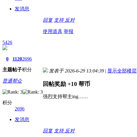
发消息
回复
支持
反对
使用道具
举报
5426
0
1120
2696
主题
帖子
积分
发表于 2026-6-29 13:04:39
|
显示全部楼层
普通帮众
回帖奖励
+10
帮币
强烈支持帮主ing……
积分
2696
发消息
回复
支持
反对