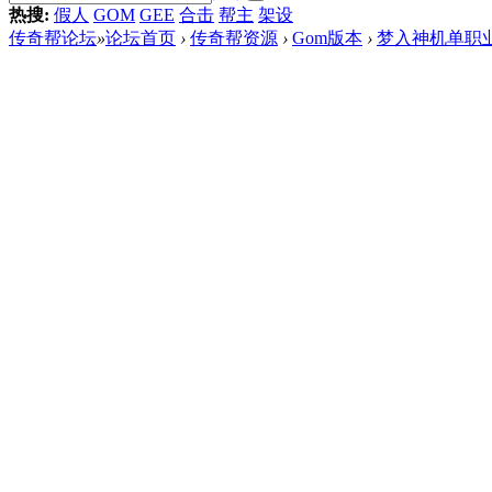
热搜:
假人
GOM
GEE
合击
帮主
架设
传奇帮论坛
»
论坛首页
›
传奇帮资源
›
Gom版本
›
梦入神机单职