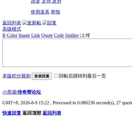
回复
支持
反对
使用道具
举报
返回列表
高级模式
B
Color
Image
Link
Quote
Code
Smilies
|
上传
本版积分规则
回帖后跳转到最后一页
发表回复
小黑屋
|
传奇帮论坛
GMT+8, 2026-8-9 15:22
, Processed in 0.080236 second(s), 27 querie
快速回复
返回顶部
返回列表