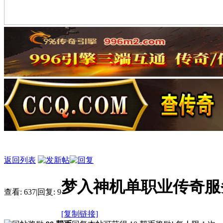
返回列表
梦入神机单职业传奇服
查看:
637
|
回复:
9
[复制链接]