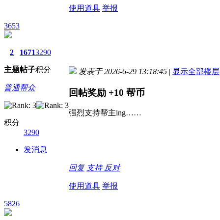
使用道具
举报
3653
2
1671
3290
主题
帖子
积分
发表于 2026-6-29 13:18:45
|
显示全部楼层
普通帮众
回帖奖励
+10
帮币
强烈支持帮主ing……
积分
3290
发消息
回复
支持
反对
使用道具
举报
5826