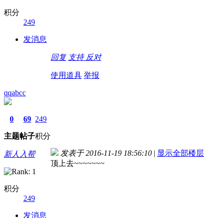
积分
249
发消息
回复
支持
反对
使用道具
举报
qqabcc
0
69
249
主题
帖子
积分
发表于 2016-11-19 18:56:10
|
显示全部楼层
新人入帮
顶上去~~~~~~~
积分
249
发消息