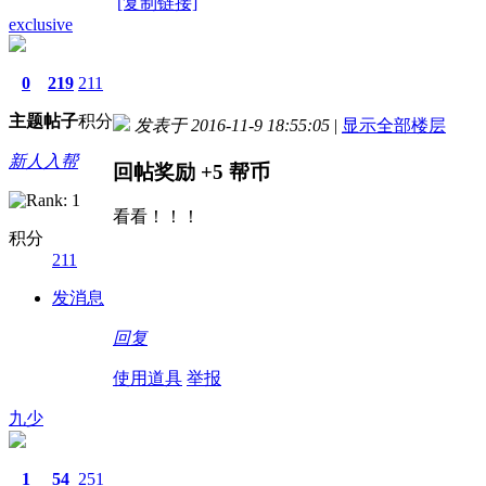
[复制链接]
exclusive
0
219
211
主题
帖子
积分
发表于 2016-11-9 18:55:05
|
显示全部楼层
新人入帮
回帖奖励
+5
帮币
看看！！！
积分
211
发消息
回复
使用道具
举报
九少
1
54
251