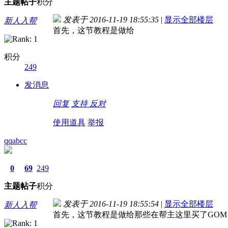
主题
帖子
积分
发表于 2016-11-19 18:55:35
|
显示全部楼层
新人入帮
首先，这节教程是做给
积分
249
发消息
回复
支持
反对
使用道具
举报
qqabcc
0
69
249
主题
帖子
积分
发表于 2016-11-19 18:55:54
|
显示全部楼层
新人入帮
首先，这节教程是做给那些在帮主这里买了GOM