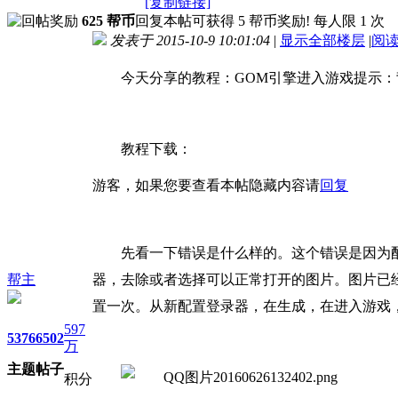
[复制链接]
625 帮币
回复本帖可获得 5 帮币奖励! 每人限 1 次
发表于 2015-10-9 10:01:04
|
显示全部楼层
|
阅
今天分享的教程：GOM引擎进入游戏提示：
教程下载：
游客，如果您要查看本帖隐藏内容请
回复
先看一下错误是什么样的。这个错误是因为
帮主
器，去除或者选择可以正常打开的图片。图片已
置一次。从新配置登录器，在生成，在进入游戏
597
5376
6502
万
主题
帖子
积分