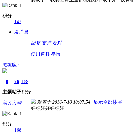
积分
147
发消息
回复
支持
反对
使用道具
举报
黑夜魔丶
0
76
168
主题
帖子
积分
发表于 2016-7-10 10:07:54
|
显示全部楼层
新人入帮
好好好好好好好
积分
168