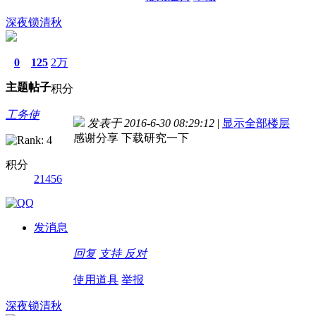
深夜锁清秋
0
125
2万
主题
帖子
积分
工务使
发表于 2016-6-30 08:29:12
|
显示全部楼层
感谢分享 下载研究一下
积分
21456
发消息
回复
支持
反对
使用道具
举报
深夜锁清秋