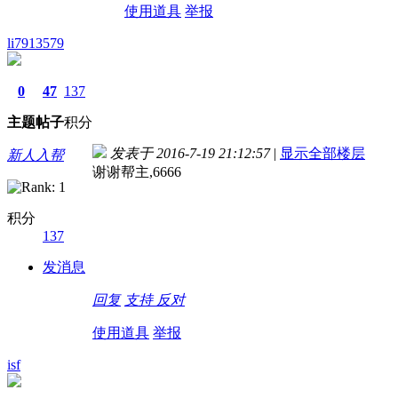
使用道具
举报
li7913579
0
47
137
主题
帖子
积分
发表于 2016-7-19 21:12:57
|
显示全部楼层
新人入帮
谢谢帮主,6666
积分
137
发消息
回复
支持
反对
使用道具
举报
isf