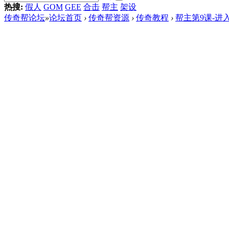
热搜:
假人
GOM
GEE
合击
帮主
架设
传奇帮论坛
»
论坛首页
›
传奇帮资源
›
传奇教程
›
帮主第9课-