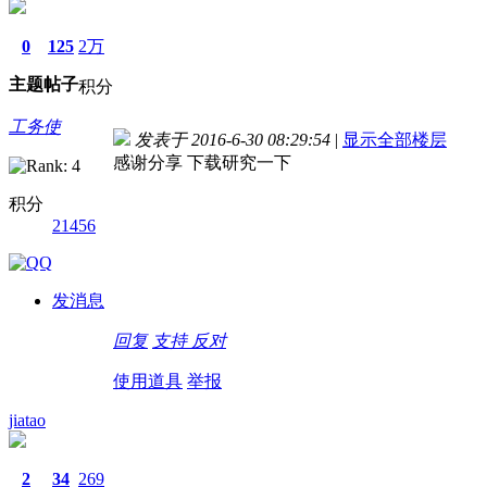
0
125
2万
主题
帖子
积分
工务使
发表于 2016-6-30 08:29:54
|
显示全部楼层
感谢分享 下载研究一下
积分
21456
发消息
回复
支持
反对
使用道具
举报
jiatao
2
34
269