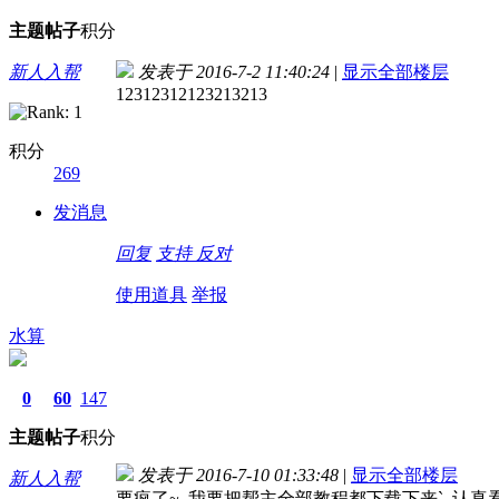
主题
帖子
积分
新人入帮
发表于 2016-7-2 11:40:24
|
显示全部楼层
12312312123213213
积分
269
发消息
回复
支持
反对
使用道具
举报
水算
0
60
147
主题
帖子
积分
发表于 2016-7-10 01:33:48
|
显示全部楼层
新人入帮
要疯了~ 我要把帮主全部教程都下载下来` 认