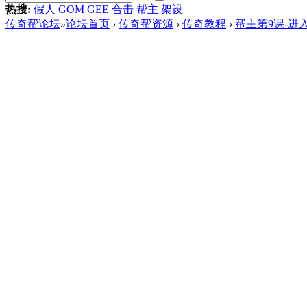
热搜:
假人
GOM
GEE
合击
帮主
架设
传奇帮论坛
»
论坛首页
›
传奇帮资源
›
传奇教程
›
帮主第9课-