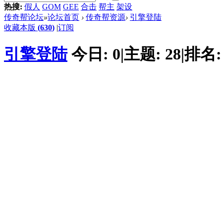
热搜:
假人
GOM
GEE
合击
帮主
架设
传奇帮论坛
»
论坛首页
›
传奇帮资源
›
引擎登陆
收藏本版
(
630
)
|
订阅
引擎登陆
今日:
0
|
主题:
28
|
排名