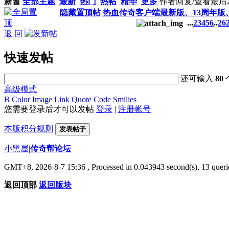
新窗
全部主题
最新
热门
热帖
精华
更多
作者
回复/查看
最后
隐藏置顶帖
热血传奇客户端最新版、13周年版
...
2
3
4
5
6
..
26
返 回
快速发帖
还可输入
80
高级模式
B
Color
Image
Link
Quote
Code
Smilies
您需要登录后才可以发帖
登录
|
注册帐号
本版积分规则
发表帖子
小黑屋
|
传奇帮论坛
GMT+8, 2026-8-7 15:36
, Processed in 0.043943 second(s), 13 querie
返回顶部
返回版块