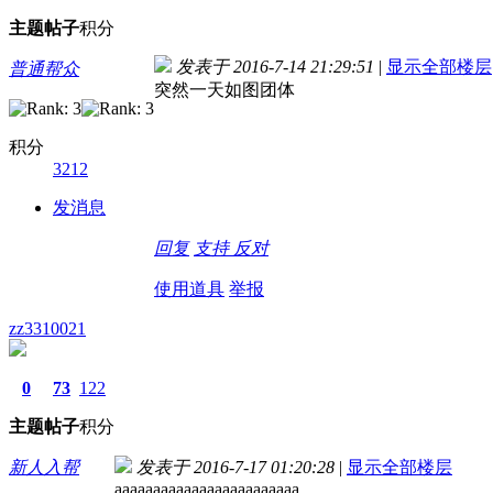
主题
帖子
积分
发表于 2016-7-14 21:29:51
|
显示全部楼层
普通帮众
突然一天如图团体
积分
3212
发消息
回复
支持
反对
使用道具
举报
zz3310021
0
73
122
主题
帖子
积分
新人入帮
发表于 2016-7-17 01:20:28
|
显示全部楼层
aaaaaaaaaaaaaaaaaaaaaaaa