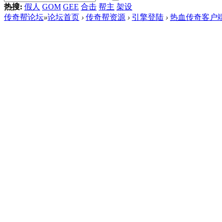
热搜:
假人
GOM
GEE
合击
帮主
架设
传奇帮论坛
»
论坛首页
›
传奇帮资源
›
引擎登陆
›
热血传奇客户端