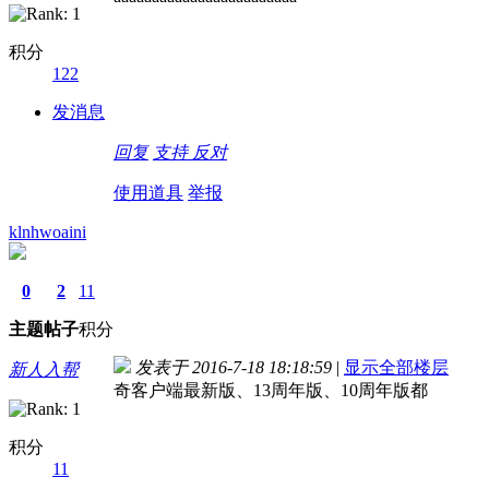
积分
122
发消息
回复
支持
反对
使用道具
举报
klnhwoaini
0
2
11
主题
帖子
积分
发表于 2016-7-18 18:18:59
|
显示全部楼层
新人入帮
奇客户端最新版、13周年版、10周年版都
积分
11