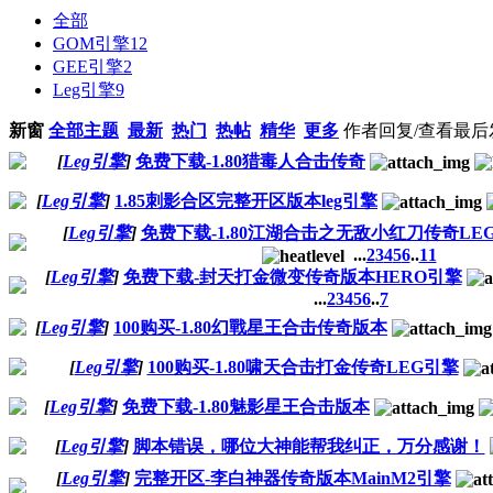
全部
GOM引擎
12
GEE引擎
2
Leg引擎
9
新窗
全部主题
最新
热门
热帖
精华
更多
作者
回复/查看
最后
[
Leg引擎
]
免费下载-1.80猎毒人合击传奇
[
Leg引擎
]
1.85刺影合区完整开区版本leg引擎
[
Leg引擎
]
免费下载-1.80江湖合击之无敌小红刀传奇LE
...
2
3
4
5
6
..
11
[
Leg引擎
]
免费下载-封天打金微变传奇版本HERO引擎
...
2
3
4
5
6
..
7
[
Leg引擎
]
100购买-1.80幻戰星王合击传奇版本
[
Leg引擎
]
100购买-1.80啸天合击打金传奇LEG引擎
[
Leg引擎
]
免费下载-1.80魅影星王合击版本
[
Leg引擎
]
脚本错误，哪位大神能帮我纠正，万分感谢！
[
Leg引擎
]
完整开区-李白神器传奇版本MainM2引擎