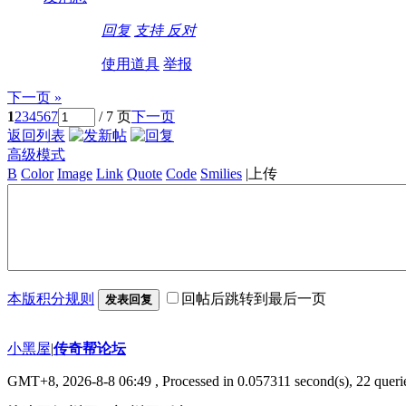
回复
支持
反对
使用道具
举报
下一页 »
1
2
3
4
5
6
7
/ 7 页
下一页
返回列表
高级模式
B
Color
Image
Link
Quote
Code
Smilies
|
上传
本版积分规则
回帖后跳转到最后一页
发表回复
小黑屋
|
传奇帮论坛
GMT+8, 2026-8-8 06:49
, Processed in 0.057311 second(s), 22 querie