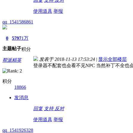
回复
支持
反对
使用道具
举报
qq_1541586861
0
5797
1万
主题
帖子
积分
发表于 2018-11-13 17:53:24
|
显示全部楼层
帮派精英
登录器不配套也会看不见NPC 当然补丁不全也
积分
18866
发消息
回复
支持
反对
使用道具
举报
qq_1541926328