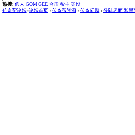
热搜:
假人
GOM
GEE
合击
帮主
架设
传奇帮论坛
»
论坛首页
›
传奇帮资源
›
传奇问题
›
登陆界面 和