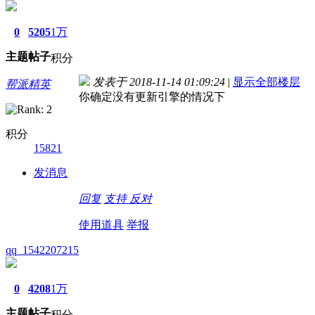
0
5205
1万
主题
帖子
积分
发表于 2018-11-14 01:09:24
|
显示全部楼层
帮派精英
你确定没有更新引擎的情况下
积分
15821
发消息
回复
支持
反对
使用道具
举报
qq_1542207215
0
4208
1万
主题
帖子
积分