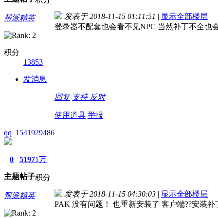
发表于 2018-11-15 01:11:51
|
显示全部楼层
帮派精英
登录器不配套也会看不见NPC 当然补丁不全也
积分
13853
发消息
回复
支持
反对
使用道具
举报
qq_1541929486
0
5197
1万
主题
帖子
积分
发表于 2018-11-15 04:30:03
|
显示全部楼层
帮派精英
PAK 没有问题！ 也重新安装了 客户端??安装补