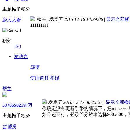
主题
帖子
积分
楼主
|
发表于 2016-12-16 14:29:06
|
显示全部楼
新人入帮
111111111
积分
193
发消息
回复
使用道具
举报
帮主
发表于 2016-12-17 00:25:23
|
显示全部楼
5376
6502
597万
你确定没有更新引擎的情况下，把mirserve
如果还不行，登录器分辨率选择800x600
主题
帖子
积分
管理员