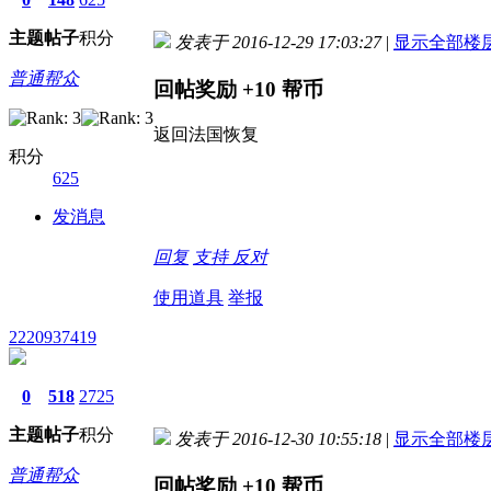
主题
帖子
积分
发表于 2016-12-29 17:03:27
|
显示全部楼
普通帮众
回帖奖励
+10
帮币
返回法国恢复
积分
625
发消息
回复
支持
反对
使用道具
举报
2220937419
0
518
2725
主题
帖子
积分
发表于 2016-12-30 10:55:18
|
显示全部楼
普通帮众
回帖奖励
+10
帮币