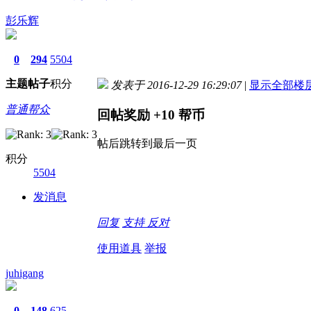
彭乐辉
0
294
5504
主题
帖子
积分
发表于 2016-12-29 16:29:07
|
显示全部楼
普通帮众
回帖奖励
+10
帮币
帖后跳转到最后一页
积分
5504
发消息
回复
支持
反对
使用道具
举报
juhigang
0
148
625