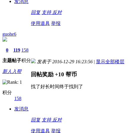
发消息
回复
支持
反对
使用道具
举报
guohe6
0
119
158
主题
帖子
积分
发表于 2016-12-29 16:23:56
|
显示全部楼层
新人入帮
回帖奖励
+10
帮币
找了好长时间终于找到了
积分
158
发消息
回复
支持
反对
使用道具
举报