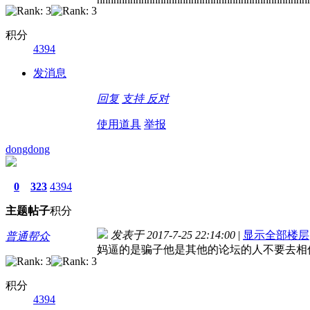
积分
4394
发消息
回复
支持
反对
使用道具
举报
dongdong
0
323
4394
主题
帖子
积分
发表于 2017-7-25 22:14:00
|
显示全部楼层
普通帮众
妈逼的是骗子他是其他的论坛的人不要去相
积分
4394