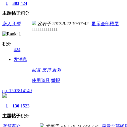
1
383
424
主题
帖子
积分
新人入帮
发表于 2017-9-22 19:37:42
|
显示全部楼层
1111111111111
积分
424
发消息
回复
支持
反对
使用道具
举报
qq_1507814149
1
130
1523
主题
帖子
积分
普通帮众
发表于 2017-10-23 23:45:34
|
显示全部楼