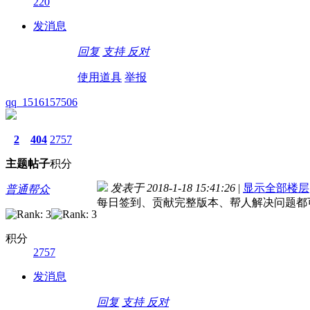
220
发消息
回复
支持
反对
使用道具
举报
qq_1516157506
2
404
2757
主题
帖子
积分
发表于 2018-1-18 15:41:26
|
显示全部楼层
普通帮众
每日签到、贡献完整版本、帮人解决问题都
积分
2757
发消息
回复
支持
反对