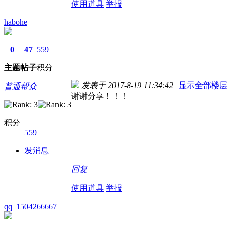
使用道具
举报
habohe
0
47
559
主题
帖子
积分
发表于 2017-8-19 11:34:42
|
显示全部楼层
普通帮众
谢谢分享！！！
积分
559
发消息
回复
使用道具
举报
qq_1504266667