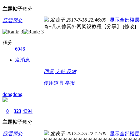
主题
帖子
积分
发表于 2017-7-16 22:46:09
|
显示全部楼层
普通帮众
奇+凡人修真外网架设教程【分享】 [修改]
积分
6946
发消息
回复
支持
反对
使用道具
举报
dongdong
0
323
4394
主题
帖子
积分
普通帮众
发表于 2017-7-25 22:12:00
|
显示全部楼层
hhhhhhhhhhhhhhhhhhhhhhhhhhhhhhhhhhhhhh