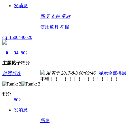
发消息
回复
支持
反对
使用道具
举报
qq_1500440620
0
34
802
主题
帖子
积分
发表于 2017-8-3 00:09:46
|
显示全部楼层
普通帮众
不错！！！！！！！！！！！！！！！！
积分
802
发消息
回复