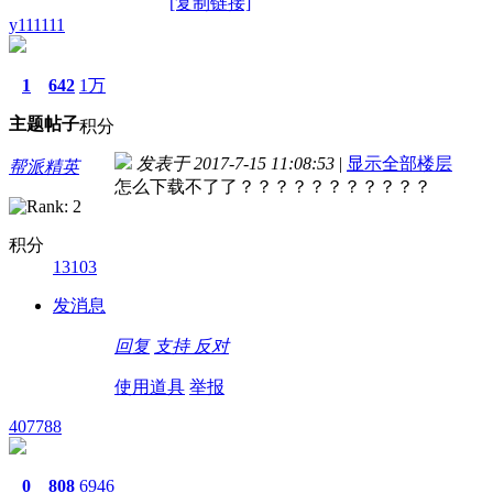
[复制链接]
y111111
1
642
1万
主题
帖子
积分
发表于 2017-7-15 11:08:53
|
显示全部楼层
帮派精英
怎么下载不了了？？？？？？？？？？？
积分
13103
发消息
回复
支持
反对
使用道具
举报
407788
0
808
6946