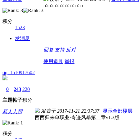
5555555555555555
积分
1523
发消息
回复
支持
反对
使用道具
举报
qq_1510917602
0
243
220
主题
帖子
积分
发表于 2017-11-21 22:37:37
|
显示全部楼层
新人入帮
西西归来单职业·奇迹风暴第二章v1.3版
积分