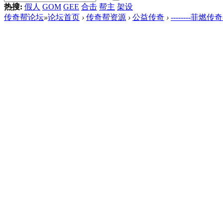
热搜:
假人
GOM
GEE
合击
帮主
架设
传奇帮论坛
»
论坛首页
›
传奇帮资源
›
公益传奇
›
--------菲燃传奇-