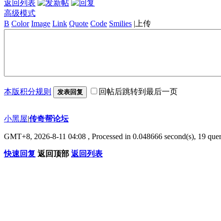
返回列表
高级模式
B
Color
Image
Link
Quote
Code
Smilies
|
上传
本版积分规则
回帖后跳转到最后一页
发表回复
小黑屋
|
传奇帮论坛
GMT+8, 2026-8-11 04:08
, Processed in 0.048666 second(s), 19 quer
快速回复
返回顶部
返回列表