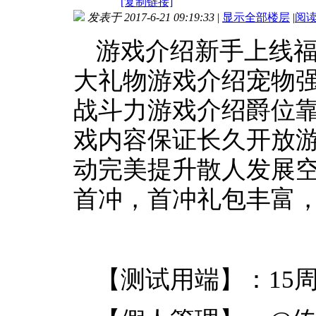
[复制链接]
发表于 2017-6-21 09:19:33
|
显示全部楼层
|
阅
游戏介绍新手上线
大礼物游戏介绍宠物
战斗力游戏介绍爵位
戏内容保证长久开放
动完美提升散人发展
首冲，首冲礼包丰富
【测试用端】：15