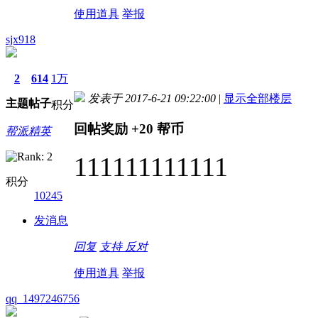
使用道具
举报
sjx918
2
614
1万
发表于 2017-6-21 09:22:00
|
显示全部楼层
主题
帖子
积分
回帖奖励
+20
帮币
帮派精英
111111111111
积分
10245
发消息
回复
支持
反对
使用道具
举报
qq_1497246756