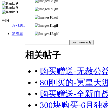
积分
5971281
发消息
post_newreply
相关帖子
•
购买赠送-无赦公
•
80刚买的-冥皇
•
购买赠送-全新血
•
300块购买-6月