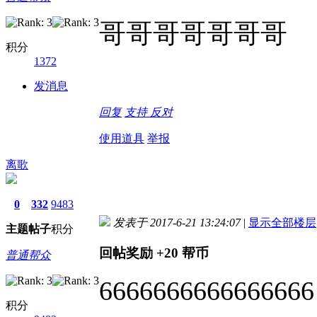
哥哥哥哥哥哥哥
积分
1372
发消息
回复
支持
反对
使用道具
举报
离歌
0
332
9483
发表于 2017-6-21 13:24:07
|
显示全部楼层
主题
帖子
积分
回帖奖励
+20
帮币
普通帮众
6666666666666666
积分