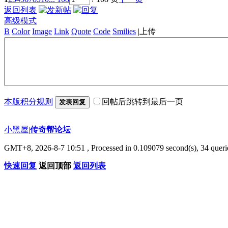
返回列表
高级模式
B
Color
Image
Link
Quote
Code
Smilies
|
上传
本版积分规则
回帖后跳转到最后一页
发表回复
小黑屋
|
传奇帮论坛
GMT+8, 2026-8-7 10:51
, Processed in 0.109079 second(s), 34 querie
快速回复
返回顶部
返回列表