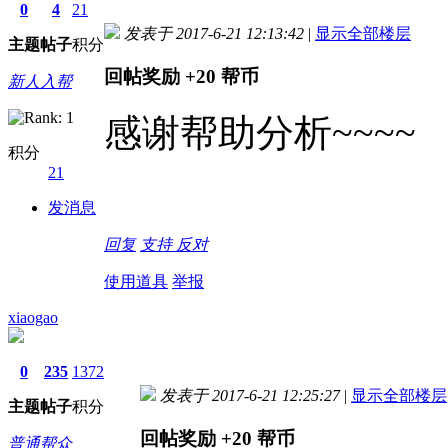
0
4
21
发表于 2017-6-21 12:13:42
|
显示全部楼层
主题
帖子
积分
回帖奖励
+20
帮币
新人入帮
感谢帮助分析~~~~
积分
21
发消息
回复
支持
反对
使用道具
举报
xiaogao
0
235
1372
发表于 2017-6-21 12:25:27
|
显示全部楼层
主题
帖子
积分
回帖奖励
+20
帮币
普通帮众