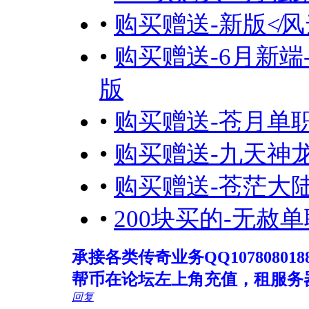
•
购买赠送-新版≮
•
购买赠送-6月新
版
•
购买赠送-苍月单
•
购买赠送-九天神
•
购买赠送-苍茫大
•
200块买的-无赦
承接各类传奇业务QQ107808018
帮币在论坛左上角充值，租服务
回复