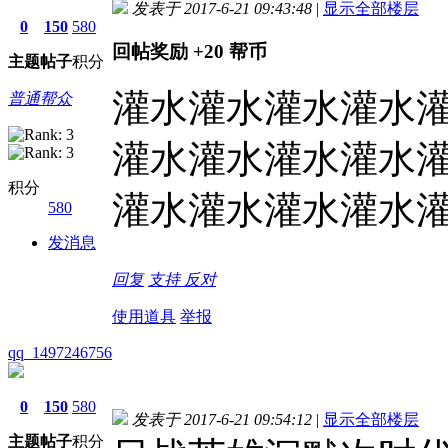
发表于 2017-6-21 09:43:48
|
显示全部楼层
0
150
580
回帖奖励
+20
帮币
主题
帖子
积分
灌水灌水灌水灌水
普通帮众
灌水灌水灌水灌水
积分
灌水灌水灌水灌水
580
发消息
回复
支持
反对
使用道具
举报
qq_1497246756
0
150
580
发表于 2017-6-21 09:54:12
|
显示全部楼层
主题
帖子
积分