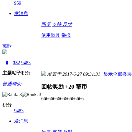
959
发消息
回复
支持
反对
使用道具
举报
离歌
0
332
9483
主题
帖子
积分
发表于 2017-6-27 09:31:31
|
显示全部楼层
普通帮众
回帖奖励
+20
帮币
666666666666666666
积分
9483
发消息
回复
支持
反对