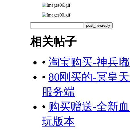
post_newreply
相关帖子
•
淘宝购买-神兵
•
80刚买的-冥
服务端
•
购买赠送-全新
玩版本