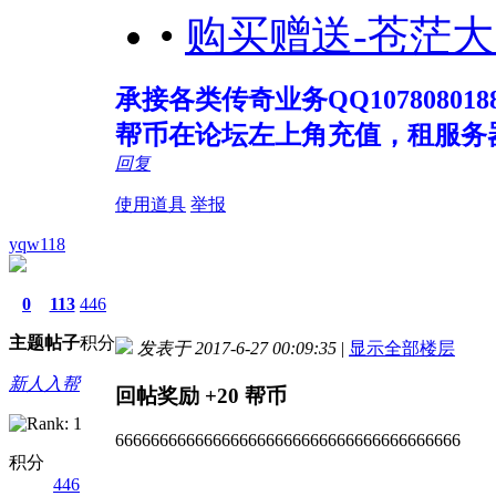
•
购买赠送-苍茫大
承接各类传奇业务QQ107808018
帮币在论坛左上角充值，租服务
回复
使用道具
举报
yqw118
0
113
446
主题
帖子
积分
发表于 2017-6-27 00:09:35
|
显示全部楼层
新人入帮
回帖奖励
+20
帮币
666666666666666666666666666666666666666
积分
446