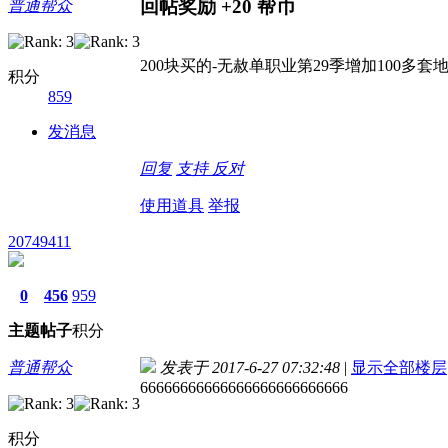
回帖奖励
+20
帮币
普通帮众
200块买的-无赦单职业第29季增加100多套
积分
859
发消息
回复
支持
反对
使用道具
举报
20749411
0
456
959
主题
帖子
积分
普通帮众
发表于 2017-6-27 07:32:48
|
显示全部楼层
66666666666666666666666666
积分