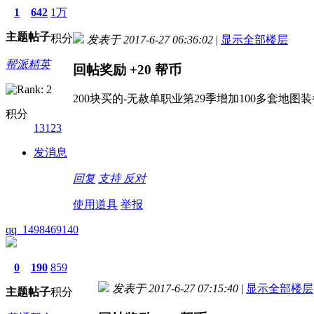
1
642
1万
主题
帖子
积分
发表于 2017-6-27 06:36:02
|
显示全部楼层
帮派精英
回帖奖励
+20
帮币
200块买的-无赦单职业第29季增加100多套地图
积分
13123
发消息
回复
支持
反对
使用道具
举报
qq_1498469140
0
190
859
发表于 2017-6-27 07:15:40
|
显示全部楼层
主题
帖子
积分