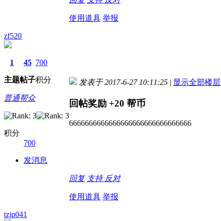
使用道具
举报
zf520
1
45
700
主题
帖子
积分
发表于 2017-6-27 10:11:25
|
显示全部楼层
普通帮众
回帖奖励
+20
帮币
6666666666666666666666666666666
积分
700
发消息
回复
支持
反对
使用道具
举报
tzjp041