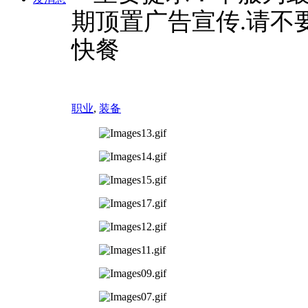
期顶置广告宣传.请不
快餐
职业
,
装备