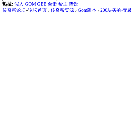
热搜:
假人
GOM
GEE
合击
帮主
架设
传奇帮论坛
»
论坛首页
›
传奇帮资源
›
Gom版本
›
200块买的-