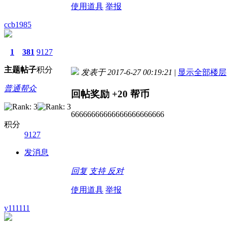
使用道具
举报
ccb1985
1
381
9127
主题
帖子
积分
发表于 2017-6-27 00:19:21
|
显示全部楼层
普通帮众
回帖奖励
+20
帮币
66666666666666666666666
积分
9127
发消息
回复
支持
反对
使用道具
举报
y111111