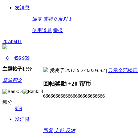
发消息
回复
支持
0
反对
1
使用道具
举报
20749411
0
456
959
主题
帖子
积分
发表于 2017-6-27 00:04:42
|
显示全部楼层
普通帮众
回帖奖励
+20
帮币
6666666666666666666666666
积分
959
发消息
回复
支持
反对