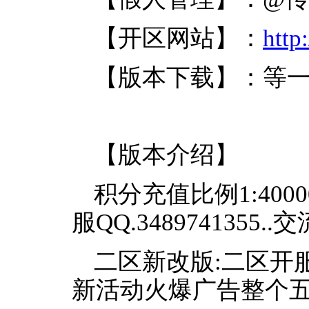
【开区网站】：
http
【版本下载】：等
【版本介绍】
积分充值比例1:40
服QQ.3489741355..交
二区新改版:二区开服
新活动火爆广告整个