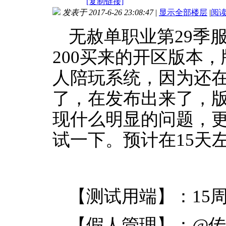
[复制链接]
发表于 2017-6-26 23:08:47
|
显示全部楼层
|
阅
无赦单职业第29季
200买来的开区版本
人陪玩系统，因为还
了，在发布出来了，
现什么明显的问题，
试一下。预计在15天
【测试用端】：15
【假人管理】：@