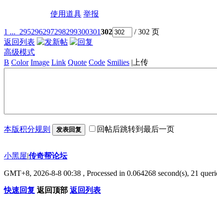
使用道具
举报
1 ...
295
296
297
298
299
300
301
302
/ 302 页
返回列表
高级模式
B
Color
Image
Link
Quote
Code
Smilies
|
上传
本版积分规则
回帖后跳转到最后一页
发表回复
小黑屋
|
传奇帮论坛
GMT+8, 2026-8-8 00:38
, Processed in 0.064268 second(s), 21 querie
快速回复
返回顶部
返回列表