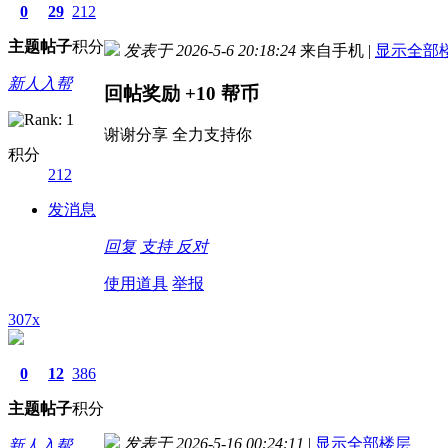
0
29
212
主题
帖子
积分
发表于 2026-5-6 20:18:24
来自手机
|
显示全部
新人入帮
回帖奖励
+10
帮币
谢谢分享 全力支持你
积分
212
发消息
回复
支持
反对
使用道具
举报
307x
0
12
386
主题
帖子
积分
发表于 2026-5-16 00:24:11
|
显示全部楼层
新人入帮