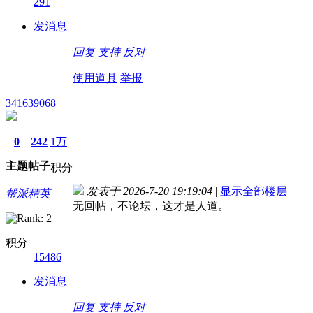
291
发消息
回复
支持
反对
使用道具
举报
341639068
0
242
1万
主题
帖子
积分
发表于 2026-7-20 19:19:04
|
显示全部楼层
帮派精英
无回帖，不论坛，这才是人道。
积分
15486
发消息
回复
支持
反对