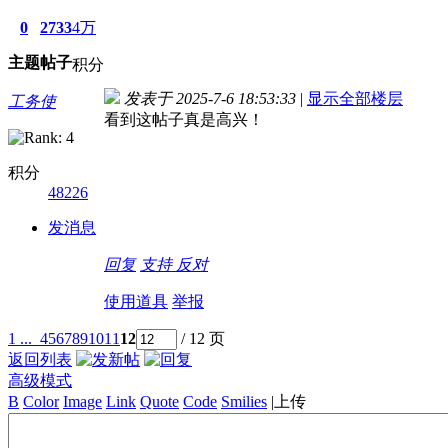
0
2733
4万
主题
帖子
积分
发表于 2025-7-6 18:53:33
|
显示全部楼层
工务使
看到这帖子真是高兴！
积分
48226
发消息
回复
支持
反对
使用道具
举报
1 ...
4
5
6
7
8
9
10
11
12
/ 12 页
返回列表
高级模式
B
Color
Image
Link
Quote
Code
Smilies
|
上传