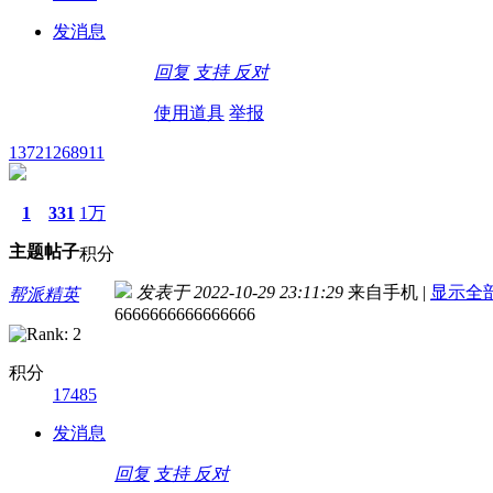
发消息
回复
支持
反对
使用道具
举报
13721268911
1
331
1万
主题
帖子
积分
发表于 2022-10-29 23:11:29
来自手机
|
显示全
帮派精英
6666666666666666
积分
17485
发消息
回复
支持
反对