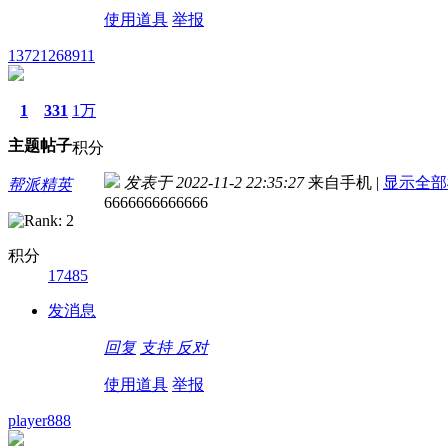
使用道具
举报
13721268911
1
331
1万
主题
帖子
积分
发表于 2022-11-2 22:35:27
来自手机
|
显示全部
帮派精英
6666666666666
积分
17485
发消息
回复
支持
反对
使用道具
举报
player888