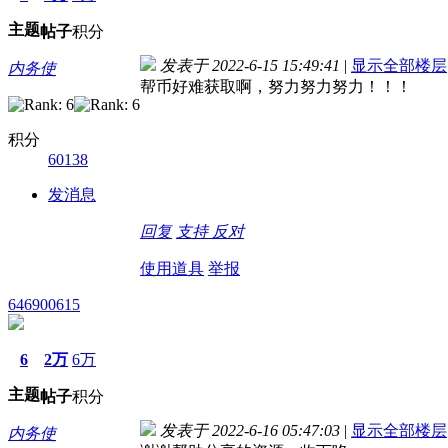
主题
帖子
积分
发表于 2022-6-15 15:49:41
|
显示全部楼层
内务使
帮币好难获取啊，努力努力努力！！！
积分
60138
发消息
回复
支持
反对
使用道具
举报
646900615
6
2万
6万
主题
帖子
积分
发表于 2022-6-16 05:47:03
|
显示全部楼层
内务使