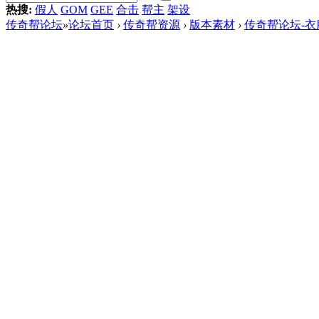
热搜:
假人
GOM
GEE
合击
帮主
架设
传奇帮论坛
»
论坛首页
›
传奇帮资源
›
版本素材
›
传奇帮论坛-衣