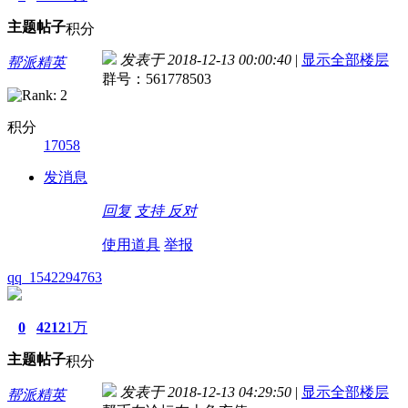
主题
帖子
积分
发表于 2018-12-13 00:00:40
|
显示全部楼层
帮派精英
群号：561778503
积分
17058
发消息
回复
支持
反对
使用道具
举报
qq_1542294763
0
4212
1万
主题
帖子
积分
发表于 2018-12-13 04:29:50
|
显示全部楼层
帮派精英