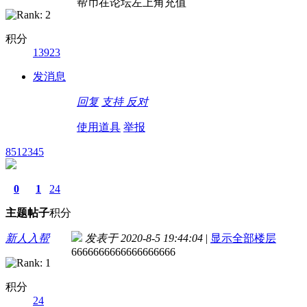
帮币在论坛左上角充值
积分
13923
发消息
回复
支持
反对
使用道具
举报
8512345
0
1
24
主题
帖子
积分
新人入帮
发表于 2020-8-5 19:44:04
|
显示全部楼层
6666666666666666666
积分
24