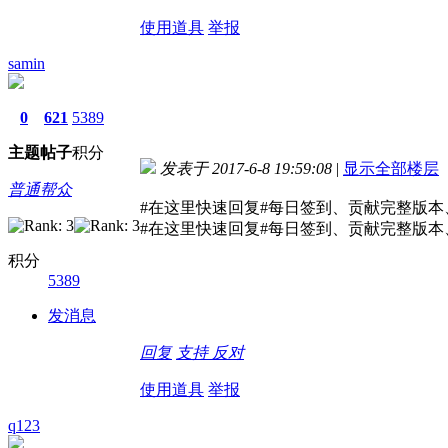
使用道具
举报
samin
0
621
5389
主题
帖子
积分
发表于 2017-6-8 19:59:08
|
显示全部楼层
普通帮众
#在这里快速回复#每日签到、贡献完整版
#在这里快速回复#每日签到、贡献完整版
积分
5389
发消息
回复
支持
反对
使用道具
举报
q123