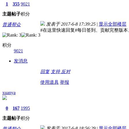
1
355
9021
主题
帖子
积分
发表于 2017-6-8 17:39:25
|
显示全部楼层
普通帮众
#在这里快速回复#每日签到、贡献完整版
积分
9021
发消息
回复
支持
反对
使用道具
举报
xuanya
0
167
1995
主题
帖子
积分
发表于 2017-6-8 18:56:29
|
显示全部楼层
普通帮众