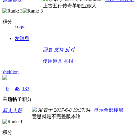
上古五行传奇单职业假人
积分
1995
发消息
回复
支持
反对
使用道具
举报
sheklion
0
48
133
主题
帖子
积分
发表于 2017-6-8 19:37:04
|
显示全部楼层
新人入帮
意思就是不完整版本咯
积分