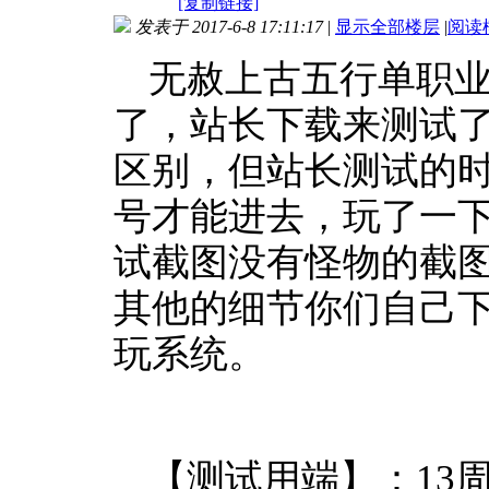
[复制链接]
发表于 2017-6-8 17:11:17
|
显示全部楼层
|
阅读
无赦上古五行单职
了，站长下载来测试
区别，但站长测试的
号才能进去，玩了一
试截图没有怪物的截
其他的细节你们自己
玩系统。
【测试用端】：13