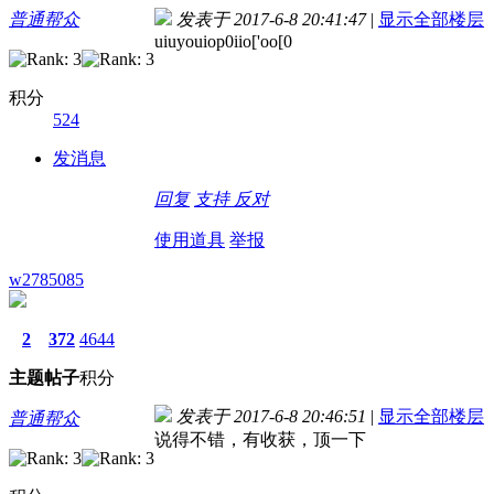
普通帮众
发表于 2017-6-8 20:41:47
|
显示全部楼层
uiuyouiop0iio['oo[0
积分
524
发消息
回复
支持
反对
使用道具
举报
w2785085
2
372
4644
主题
帖子
积分
发表于 2017-6-8 20:46:51
|
显示全部楼层
普通帮众
说得不错，有收获，顶一下