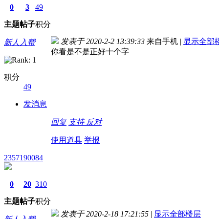
0
3
49
主题
帖子
积分
发表于 2020-2-2 13:39:33
来自手机
|
显示全部
新人入帮
你看是不是正好十个字
积分
49
发消息
回复
支持
反对
使用道具
举报
2357190084
0
20
310
主题
帖子
积分
发表于 2020-2-18 17:21:55
|
显示全部楼层