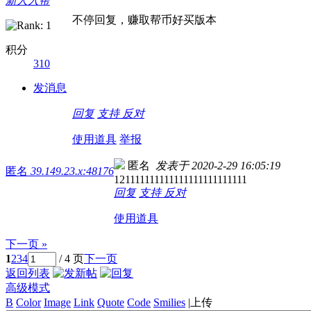
新人入帮
不停回复，赚取帮币好买版本
积分
310
发消息
回复
支持
反对
使用道具
举报
匿名
发表于 2020-2-29 16:05:19
匿名
39.149.23.x:48176
121111111111111111111111111
回复
支持
反对
使用道具
下一页 »
1
2
3
4
/ 4 页
下一页
返回列表
高级模式
B
Color
Image
Link
Quote
Code
Smilies
|
上传