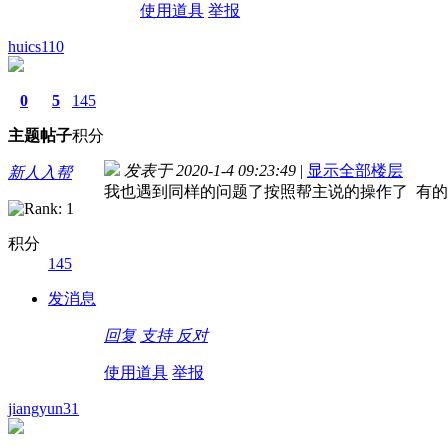
使用道具
举报
huics110
0
5
145
主题
帖子
积分
发表于 2020-1-4 09:23:49
|
显示全部楼层
新人入帮
我也遇到同样的问题了按照帮主说的操作了 有的
积分
145
发消息
回复
支持
反对
使用道具
举报
jiangyun31