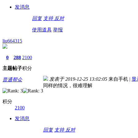
发消息
回复
支持
反对
使用道具
举报
liu664315
0
288
2100
主题
帖子
积分
发表于 2019-12-25 13:02:05
来自手机
|
显
普通帮众
同样的情况，很难理解
积分
2100
发消息
回复
支持
反对