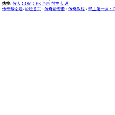
热搜:
假人
GOM
GEE
合击
帮主
架设
传奇帮论坛
»
论坛首页
›
传奇帮资源
›
传奇教程
›
帮主第一课：