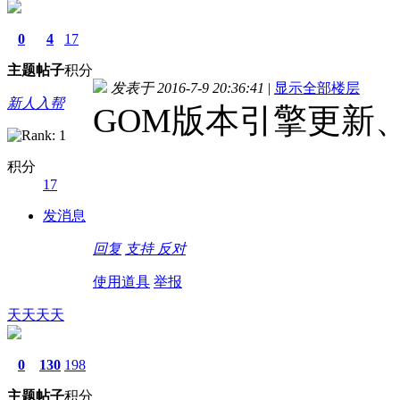
0
4
17
主题
帖子
积分
发表于 2016-7-9 20:36:41
|
显示全部楼层
新人入帮
GOM版本引擎更新
积分
17
发消息
回复
支持
反对
使用道具
举报
天天天天
0
130
198
主题
帖子
积分