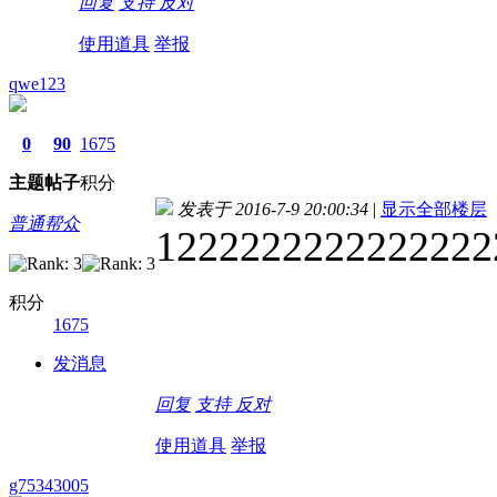
回复
支持
反对
使用道具
举报
qwe123
0
90
1675
主题
帖子
积分
发表于 2016-7-9 20:00:34
|
显示全部楼层
普通帮众
1222222222222222
积分
1675
发消息
回复
支持
反对
使用道具
举报
g75343005