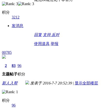
积分
3212
发消息
回复
支持
反对
使用道具
举报
00785
2
83
96
主题
帖子
积分
新人入帮
发表于 2016-7-7 20:52:39
|
显示全部楼层
积分
96