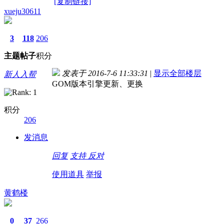
[复制链接]
xueju30611
3
118
206
主题
帖子
积分
发表于 2016-7-6 11:33:31
|
显示全部楼层
新人入帮
GOM版本引擎更新、更换
积分
206
发消息
回复
支持
反对
使用道具
举报
黄鹤楼
0
37
266