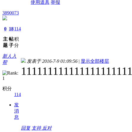
使用道具
举报
3890073
0
18
114
主
帖
积
题
子
分
新人入
发表于 2016-7-9 01:09:56
|
显示全部楼层
帮
11111111111111111111
积分
114
发
消
息
回复
支持
反对