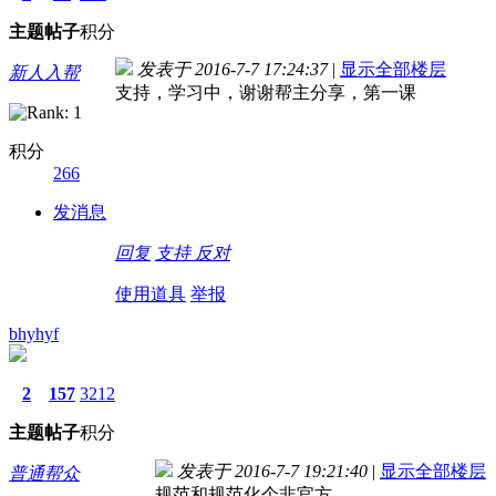
主题
帖子
积分
发表于 2016-7-7 17:24:37
|
显示全部楼层
新人入帮
支持，学习中，谢谢帮主分享，第一课
积分
266
发消息
回复
支持
反对
使用道具
举报
bhyhyf
2
157
3212
主题
帖子
积分
发表于 2016-7-7 19:21:40
|
显示全部楼层
普通帮众
规范和规范化个非官方