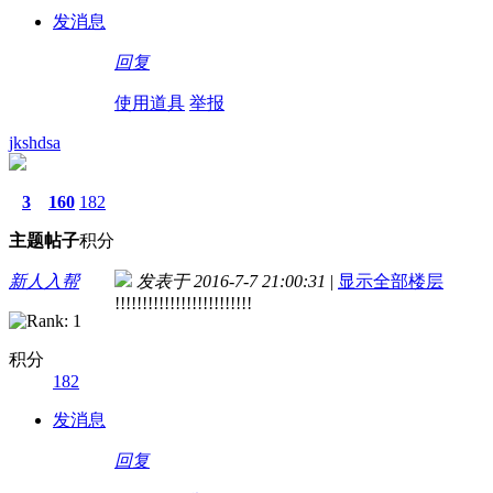
发消息
回复
使用道具
举报
jkshdsa
3
160
182
主题
帖子
积分
新人入帮
发表于 2016-7-7 21:00:31
|
显示全部楼层
!!!!!!!!!!!!!!!!!!!!!!!!!
积分
182
发消息
回复