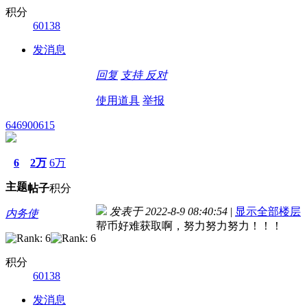
积分
60138
发消息
回复
支持
反对
使用道具
举报
646900615
6
2万
6万
主题
帖子
积分
发表于 2022-8-9 08:40:54
|
显示全部楼层
内务使
帮币好难获取啊，努力努力努力！！！
积分
60138
发消息