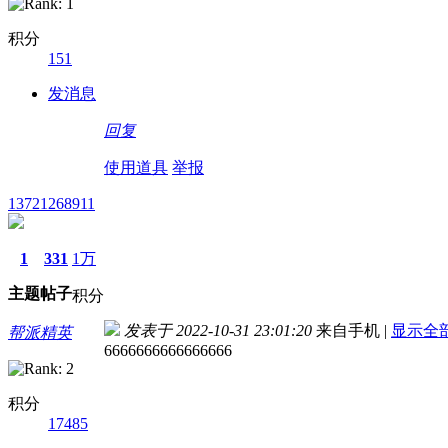
积分
151
发消息
回复
使用道具
举报
13721268911
1
331
1万
主题
帖子
积分
发表于 2022-10-31 23:01:20
来自手机
|
显示全
帮派精英
6666666666666666
积分
17485