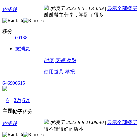
发表于 2022-8-5 11:44:59
|
显示全部楼层
内务使
谢谢帮主分享，学到了很多
积分
60138
发消息
回复
支持
反对
使用道具
举报
646900615
6
2万
6万
主题
帖子
积分
发表于 2022-8-8 21:08:40
|
显示全部楼层
内务使
很不错很好的版本