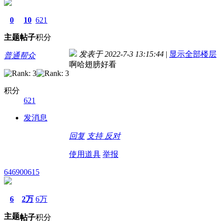
0
10
621
主题
帖子
积分
发表于 2022-7-3 13:15:44
|
显示全部楼层
普通帮众
啊哈翅膀好看
积分
621
发消息
回复
支持
反对
使用道具
举报
646900615
6
2万
6万
主题
帖子
积分