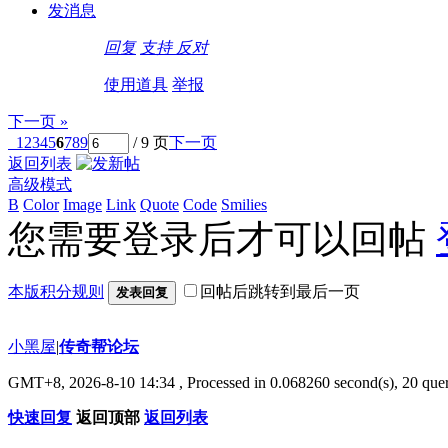
发消息
回复
支持
反对
使用道具
举报
下一页 »
1
2
3
4
5
6
7
8
9
/ 9 页
下一页
返回列表
高级模式
B
Color
Image
Link
Quote
Code
Smilies
您需要登录后才可以回帖
本版积分规则
回帖后跳转到最后一页
发表回复
小黑屋
|
传奇帮论坛
GMT+8, 2026-8-10 14:34
, Processed in 0.068260 second(s), 20 quer
快速回复
返回顶部
返回列表