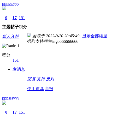
pppsssyyy
0
17
151
主题
帖子
积分
发表于 2022-9-20 20:45:49
|
显示全部楼层
新人入帮
强烈支持帮主ing6666666666
积分
151
发消息
回复
支持
反对
使用道具
举报
pppsssyyy
0
17
151