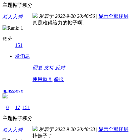
主题
帖子
积分
发表于 2022-9-20 20:46:56
|
显示全部楼层
新人入帮
真是难得给力的帖子啊。
积分
151
发消息
回复
支持
反对
使用道具
举报
pppsssyyy
0
17
151
主题
帖子
积分
发表于 2022-9-20 20:48:33
|
显示全部楼层
新人入帮
掉链子了