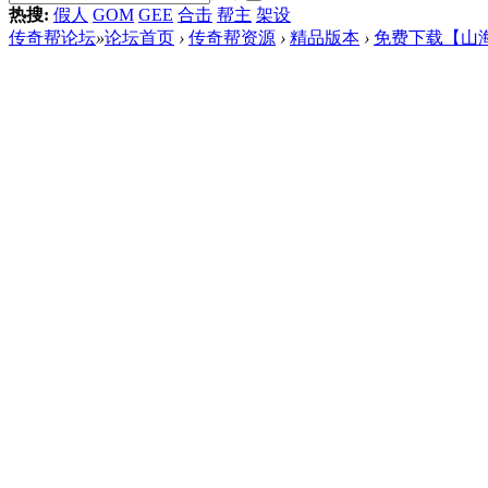
热搜:
假人
GOM
GEE
合击
帮主
架设
传奇帮论坛
»
论坛首页
›
传奇帮资源
›
精品版本
›
免费下载【山海