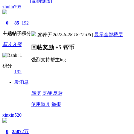
[复制链接]
zhulin795
0
85
192
主题
帖子
积分
发表于 2022-6-28 18:15:06
|
显示全部楼层
新人入帮
回帖奖励
+5
帮币
强烈支持帮主ing……
积分
192
发消息
回复
支持
反对
使用道具
举报
xinxin520
0
2587
2万