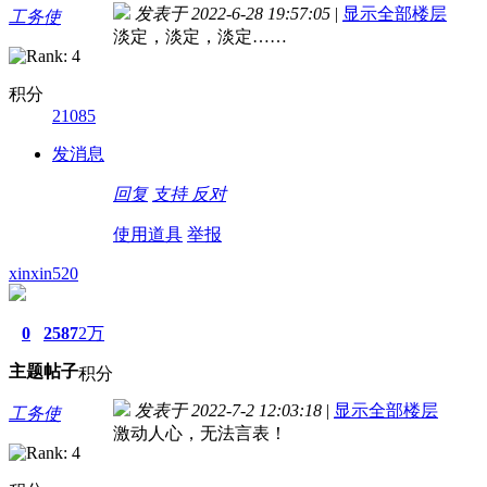
发表于 2022-6-28 19:57:05
|
显示全部楼层
工务使
淡定，淡定，淡定……
积分
21085
发消息
回复
支持
反对
使用道具
举报
xinxin520
0
2587
2万
主题
帖子
积分
发表于 2022-7-2 12:03:18
|
显示全部楼层
工务使
激动人心，无法言表！