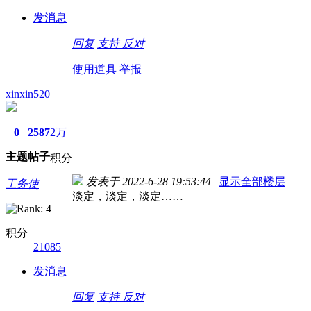
发消息
回复
支持
反对
使用道具
举报
xinxin520
0
2587
2万
主题
帖子
积分
发表于 2022-6-28 19:53:44
|
显示全部楼层
工务使
淡定，淡定，淡定……
积分
21085
发消息
回复
支持
反对