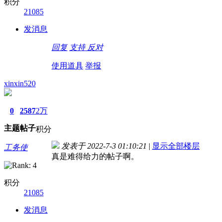
积分
21085
发消息
回复
支持
反对
使用道具
举报
xinxin520
0
2587
2万
主题
帖子
积分
发表于 2022-7-3 01:10:21
|
显示全部楼层
工务使
真是难得给力的帖子啊。
积分
21085
发消息