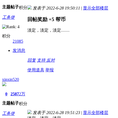
主题
帖子
积分
发表于 2022-6-28 19:50:11
|
显示全部楼层
工务使
回帖奖励
+5
帮币
淡定，淡定，淡定……
积分
21085
发消息
回复
支持
反对
使用道具
举报
xinxin520
0
2587
2万
主题
帖子
积分
发表于 2022-6-28 19:51:23
|
显示全部楼层
工务使