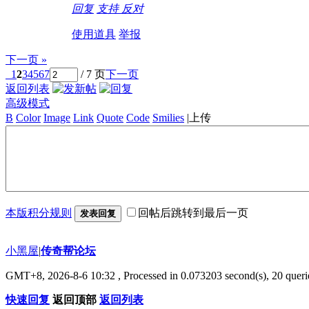
回复
支持
反对
使用道具
举报
下一页 »
1
2
3
4
5
6
7
/ 7 页
下一页
返回列表
高级模式
B
Color
Image
Link
Quote
Code
Smilies
|
上传
本版积分规则
回帖后跳转到最后一页
发表回复
小黑屋
|
传奇帮论坛
GMT+8, 2026-8-6 10:32
, Processed in 0.073203 second(s), 20 querie
快速回复
返回顶部
返回列表