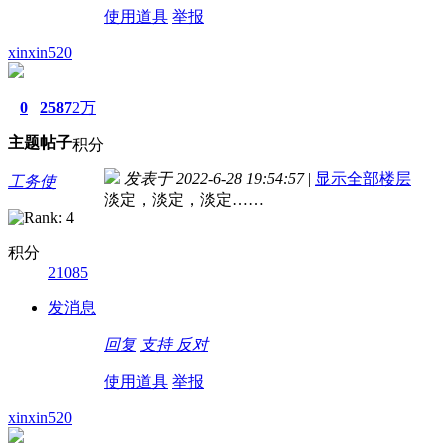
使用道具
举报
xinxin520
0
2587
2万
主题
帖子
积分
发表于 2022-6-28 19:54:57
|
显示全部楼层
工务使
淡定，淡定，淡定……
积分
21085
发消息
回复
支持
反对
使用道具
举报
xinxin520