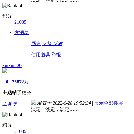
淡定，淡定，淡定……
积分
21085
发消息
回复
支持
反对
使用道具
举报
xinxin520
0
2587
2万
主题
帖子
积分
发表于 2022-6-28 19:52:34
|
显示全部楼层
工务使
淡定，淡定，淡定……
积分
21085