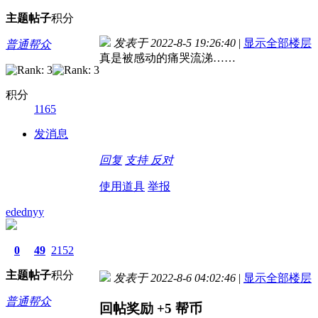
主题
帖子
积分
发表于 2022-8-5 19:26:40
|
显示全部楼层
普通帮众
真是被感动的痛哭流涕……
积分
1165
发消息
回复
支持
反对
使用道具
举报
edednyy
0
49
2152
主题
帖子
积分
发表于 2022-8-6 04:02:46
|
显示全部楼层
普通帮众
回帖奖励
+5
帮币