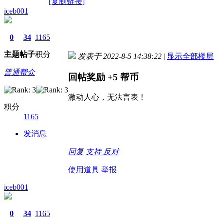
[复制链接]
iceb001
0
34
1165
主题
帖子
积分
发表于 2022-8-5 14:38:22
|
显示全部楼层
普通帮众
回帖奖励
+5
帮币
激动人心，无法言表！
积分
1165
发消息
回复
支持
反对
使用道具
举报
iceb001
0
34
1165