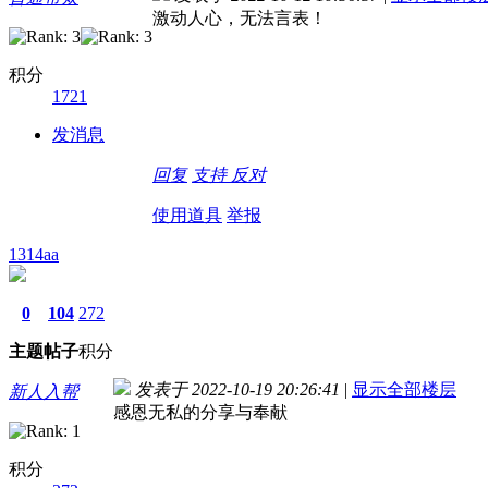
激动人心，无法言表！
积分
1721
发消息
回复
支持
反对
使用道具
举报
1314aa
0
104
272
主题
帖子
积分
发表于 2022-10-19 20:26:41
|
显示全部楼层
新人入帮
感恩无私的分享与奉献
积分