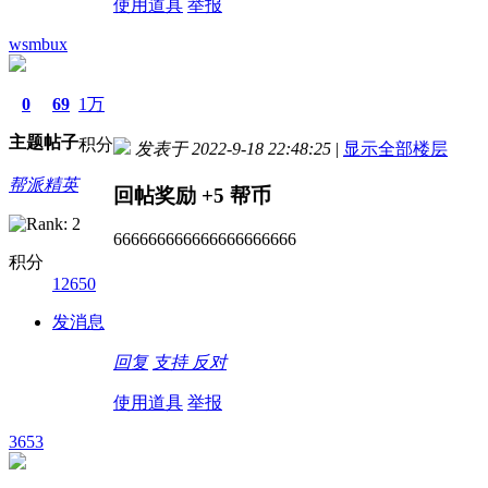
使用道具
举报
wsmbux
0
69
1万
主题
帖子
积分
发表于 2022-9-18 22:48:25
|
显示全部楼层
帮派精英
回帖奖励
+5
帮币
666666666666666666666
积分
12650
发消息
回复
支持
反对
使用道具
举报
3653