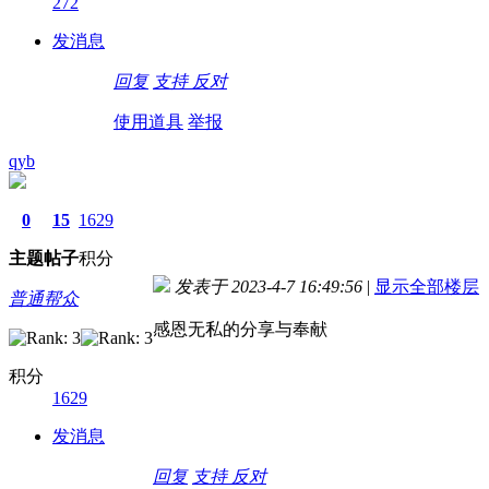
272
发消息
回复
支持
反对
使用道具
举报
qyb
0
15
1629
主题
帖子
积分
发表于 2023-4-7 16:49:56
|
显示全部楼层
普通帮众
感恩无私的分享与奉献
积分
1629
发消息
回复
支持
反对