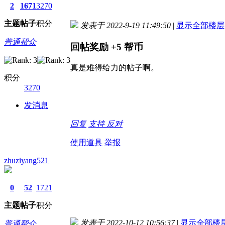
2
1671
3270
主题
帖子
积分
发表于 2022-9-19 11:49:50
|
显示全部楼层
普通帮众
回帖奖励
+5
帮币
真是难得给力的帖子啊。
积分
3270
发消息
回复
支持
反对
使用道具
举报
zhuziyang521
0
52
1721
主题
帖子
积分
发表于 2022-10-12 10:56:37
|
显示全部楼
普通帮众