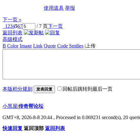
使用道具
举报
下一页 »
1
2
3
4
5
6
7
/ 7 页
下一页
返回列表
高级模式
B
Color
Image
Link
Quote
Code
Smilies
|
上传
本版积分规则
回帖后跳转到最后一页
发表回复
小黑屋
|
传奇帮论坛
GMT+8, 2026-8-8 20:44
, Processed in 0.069231 second(s), 20 querie
快速回复
返回顶部
返回列表