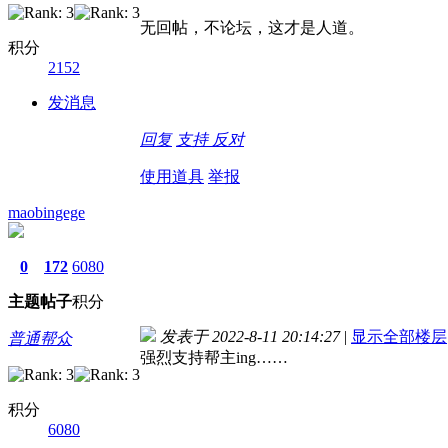
无回帖，不论坛，这才是人道。
积分
2152
发消息
回复
支持
反对
使用道具
举报
maobingege
0
172
6080
主题
帖子
积分
发表于 2022-8-11 20:14:27
|
显示全部楼层
普通帮众
强烈支持帮主ing……
积分
6080