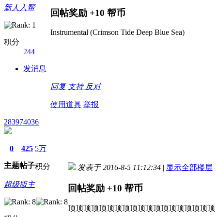
新人入帮
回帖奖励
+10
帮币
Instrumental (Crimson Tide Deep Blue Sea)
积分
244
发消息
回复
支持
反对
使用道具
举报
283974036
0
425
5万
主题
帖子
积分
发表于 2016-8-5 11:12:34
|
显示全部楼层
超级版主
回帖奖励
+10
帮币
顶顶顶顶顶顶顶顶顶顶顶顶顶顶顶顶顶顶顶