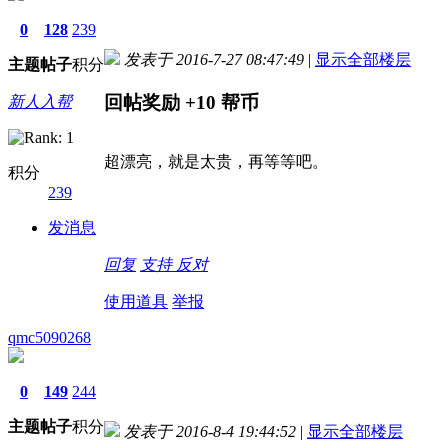
0
128
239
发表于 2016-7-27 08:47:49
|
显示全部楼层
主题
帖子
积分
回帖奖励
+10
帮币
新人入帮
超漂亮，就是太贵，再等等吧。
积分
239
发消息
回复
支持
反对
使用道具
举报
qmc5090268
0
149
244
主题
帖子
积分
发表于 2016-8-4 19:44:52
|
显示全部楼层