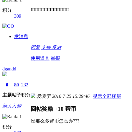
ffffffffffffffffffffffffff
积分
309
发消息
回复
支持
反对
使用道具
举报
dgandd
0
80
232
主题
帖子
积分
发表于 2016-7-25 15:29:46
|
显示全部楼层
新人入帮
回帖奖励
+10
帮币
没那么多帮币怎么办???
积分