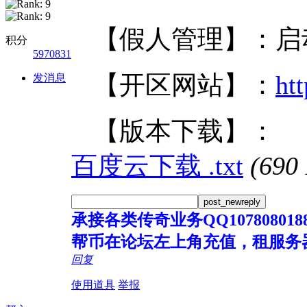
【假人管理】：启
积分
5970831
【开区网站】：
ht
发消息
【版本下载】：
百度云下载 .txt
(690
post_newreply
承接各类传奇业务QQ107808018
帮币在论坛左上角充值，租服务
回复
使用道具
举报