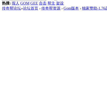
热搜:
假人
GOM
GEE
合击
帮主
架设
传奇帮论坛
»
论坛首页
›
传奇帮资源
›
Gom版本
›
独家赞助-1.