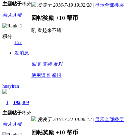
主题
帖子
积分
发表于 2016-7-19 19:32:28
|
显示全部楼层
新人入帮
回帖奖励
+10
帮币
吼 看起来不错
积分
157
发消息
回复
支持
反对
使用道具
举报
huayiran
1
192
309
主题
帖子
积分
发表于 2016-7-22 19:06:12
|
显示全部楼层
新人入帮
回帖奖励
+10
帮币