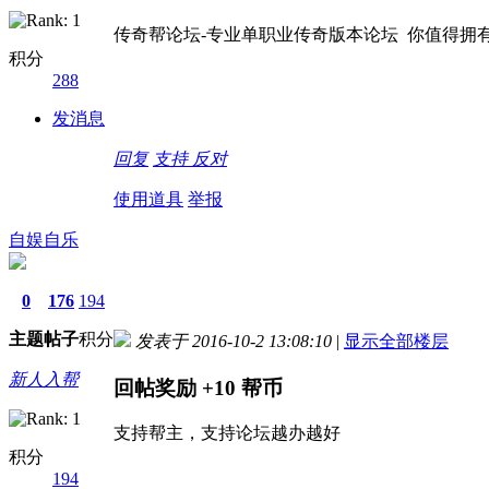
传奇帮论坛-专业单职业传奇版本论坛 你值得拥
积分
288
发消息
回复
支持
反对
使用道具
举报
自娱自乐
0
176
194
主题
帖子
积分
发表于 2016-10-2 13:08:10
|
显示全部楼层
新人入帮
回帖奖励
+10
帮币
支持帮主，支持论坛越办越好
积分
194