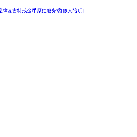
76品牌复古特戒金币原始服务端[假人陪玩]