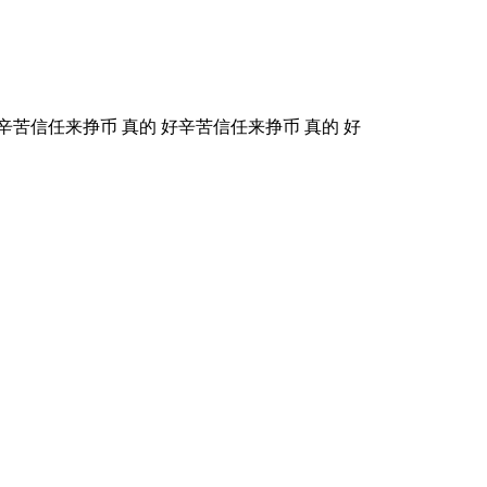
辛苦信任来挣币 真的 好辛苦信任来挣币 真的 好