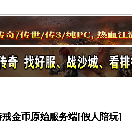
古特戒金币原始服务端[假人陪玩]