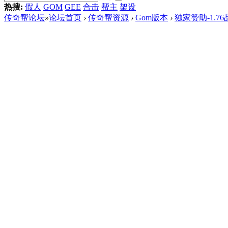
热搜:
假人
GOM
GEE
合击
帮主
架设
传奇帮论坛
»
论坛首页
›
传奇帮资源
›
Gom版本
›
独家赞助-1.