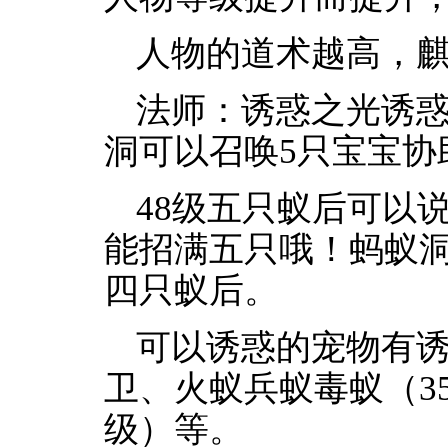
人物的道术越高，
法师：诱惑之光诱
洞可以召唤5只宝宝协
48级五只蚁后可以
能招满五只哦！蚂蚁
四只蚁后。
可以诱惑的宠物有诱
卫、火蚁兵蚁毒蚁（35
级）等。