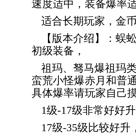
速度适中，装备爆率
适合长期玩家，金币冲
【版本介绍】：蜈
初级装备，
祖玛、驽马爆祖玛
蛮荒小怪爆赤月和普
具体爆率请玩家自己
1级-17级非常好
17级-35级比较