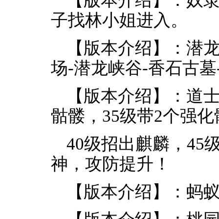
子找林小姐进入。
【版本介绍】：潜龙
场-潜龙峡谷-香石古墓
【版本介绍】：道士
骷髅，35级带2个强
40级招出麒麟，45
神，攻防提升！
【版本介绍】：蚂