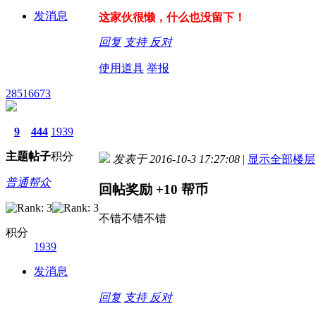
发消息
这家伙很懒，什么也没留下！
回复
支持
反对
使用道具
举报
28516673
9
444
1939
主题
帖子
积分
发表于 2016-10-3 17:27:08
|
显示全部楼层
普通帮众
回帖奖励
+10
帮币
不错不错不错
积分
1939
发消息
回复
支持
反对