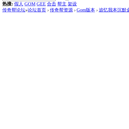
热搜:
假人
GOM
GEE
合击
帮主
架设
传奇帮论坛
»
论坛首页
›
传奇帮资源
›
Gom版本
›
追忆我本沉默