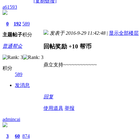
[复制链接]
a61593
0
192
589
发表于 2016-9-29 11:42:48
|
显示全部楼层
主题
帖子
积分
回帖奖励
+10
帮币
普通帮众
鼎立支持~~~~~~~~~~~~
积分
589
发消息
回复
使用道具
举报
admincai
3
60
874