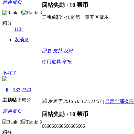
普通帮众
回帖奖励
+10
帮币
刀魂单职业传奇第一章开区版本
积分
1134
发消息
回复
支持
反对
使用道具
举报
不好了
0
237
2370
主题
帖子
积分
发表于 2016-10-4 21:21:57
|
显示全部楼层
普通帮众
回帖奖励
+10
帮币
666666666666666666
积分