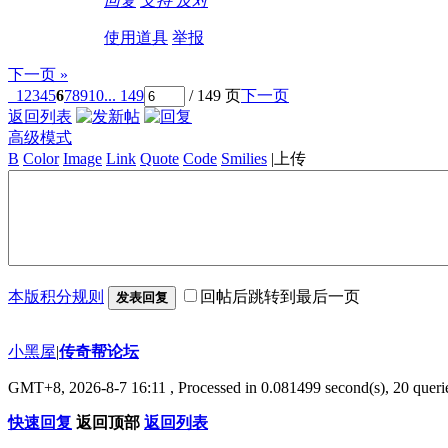
回复
支持
反对
使用道具
举报
下一页 »
1
2
3
4
5
6
7
8
9
10
... 149
/ 149 页
下一页
返回列表
高级模式
B
Color
Image
Link
Quote
Code
Smilies
|
上传
本版积分规则
回帖后跳转到最后一页
发表回复
小黑屋
|
传奇帮论坛
GMT+8, 2026-8-7 16:11
, Processed in 0.081499 second(s), 20 querie
快速回复
返回顶部
返回列表