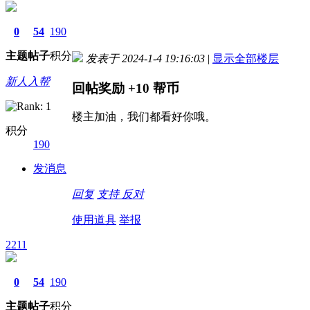
0
54
190
主题
帖子
积分
发表于 2024-1-4 19:16:03
|
显示全部楼层
新人入帮
回帖奖励
+10
帮币
楼主加油，我们都看好你哦。
积分
190
发消息
回复
支持
反对
使用道具
举报
2211
0
54
190
主题
帖子
积分