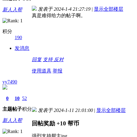
发表于 2024-1-4 21:27:19
|
显示全部楼层
新人入帮
真是难得给力的帖子啊。
积分
190
发消息
回复
支持
反对
使用道具
举报
yy7490
0
10
52
主题
帖子
积分
发表于 2024-1-11 21:01:00
|
显示全部楼层
新人入帮
回帖奖励
+10
帮币
强烈支持帮主ing……