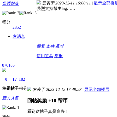
发表于 2023-12-11 16:00:11
|
显示全部楼
普通帮众
强烈支持帮主ing……
积分
2352
发消息
回复
支持
反对
使用道具
举报
876185
0
17
182
主题
帖子
积分
发表于 2023-12-12 17:49:28
|
显示全部楼层
新人入帮
回帖奖励
+10
帮币
看到这帖子真是高兴！
积分