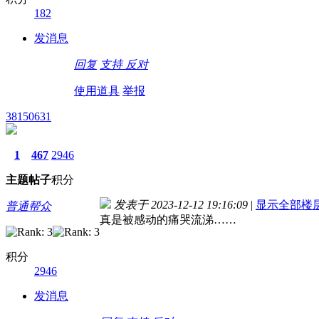
182
发消息
回复
支持
反对
使用道具
举报
38150631
1
467
2946
主题
帖子
积分
发表于 2023-12-12 19:16:09
|
显示全部楼
普通帮众
真是被感动的痛哭流涕……
积分
2946
发消息