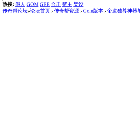
热搜:
假人
GOM
GEE
合击
帮主
架设
传奇帮论坛
»
论坛首页
›
传奇帮资源
›
Gom版本
›
帝道独尊神器