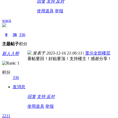
回复
支持
反对
使用道具
举报
wacq
0
36
336
主题
帖子
积分
发表于 2023-12-16 21:06:13
|
显示全部楼层
新人入帮
看帖要回！好贴要顶！支持楼主！感谢分享！
积分
336
发消息
回复
支持
反对
使用道具
举报
2211