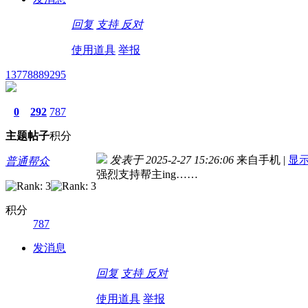
回复
支持
反对
使用道具
举报
13778889295
0
292
787
主题
帖子
积分
发表于 2025-2-27 15:26:06
来自手机
|
显
普通帮众
强烈支持帮主ing……
积分
787
发消息
回复
支持
反对
使用道具
举报