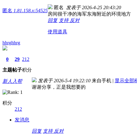
匿名
发表于 2026-4-25 20:43:20
匿名
1.81.158.x:54525
房间很干净的海军东海附近的环境地方
回复
支持
反对
使用道具
hhrghhrg
0
29
212
主题
帖子
积分
发表于 2026-5-4 19:22:10
来自手机
|
显示全部
新人入帮
谢谢分享，正是我想要的
积分
212
发消息
回复
支持
反对