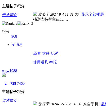
主题
帖子
积分
发表于 2024-9-4 11:31:06
|
显示全部楼层
普通帮众
强烈支持帮主ing……
积分
968
发消息
回复
支持
反对
使用道具
举报
wqw1988
2
728
7460
主题
帖子
积分
普通帮众
发表于 2024-12-11 23:10:16
来自手机
|
显