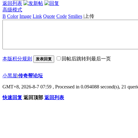
返回列表
高级模式
B
Color
Image
Link
Quote
Code
Smilies
|
上传
本版积分规则
回帖后跳转到最后一页
发表回复
小黑屋
|
传奇帮论坛
GMT+8, 2026-8-7 07:59
, Processed in 0.094088 second(s), 21 querie
快速回复
返回顶部
返回列表