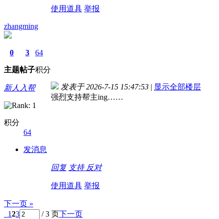
使用道具
举报
zhangming
0
3
64
主题
帖子
积分
发表于 2026-7-15 15:47:53
|
显示全部楼层
新人入帮
强烈支持帮主ing……
积分
64
发消息
回复
支持
反对
使用道具
举报
下一页 »
1
2
3
/ 3 页
下一页