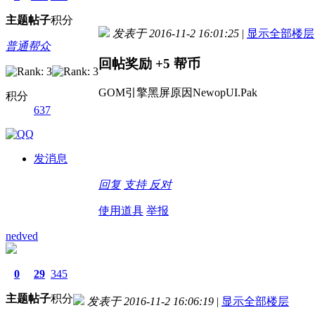
主题
帖子
积分
发表于 2016-11-2 16:01:25
|
显示全部楼层
普通帮众
回帖奖励
+5
帮币
GOM引擎黑屏原因NewopUI.Pak
积分
637
发消息
回复
支持
反对
使用道具
举报
nedved
0
29
345
主题
帖子
积分
发表于 2016-11-2 16:06:19
|
显示全部楼层