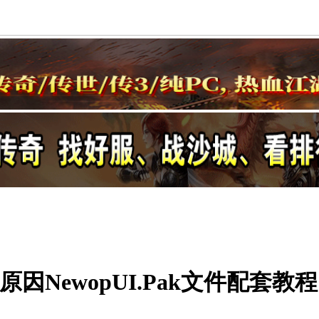
因NewopUI.Pak文件配套教程