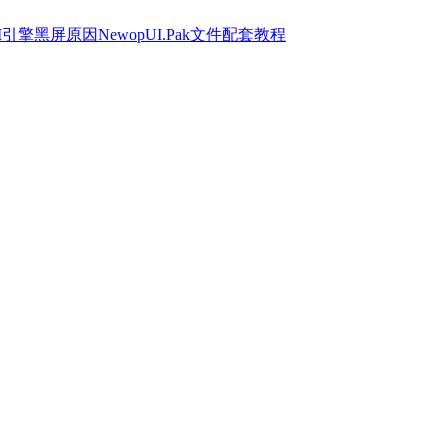
M引擎黑屏原因NewopUI.Pak文件配套教程