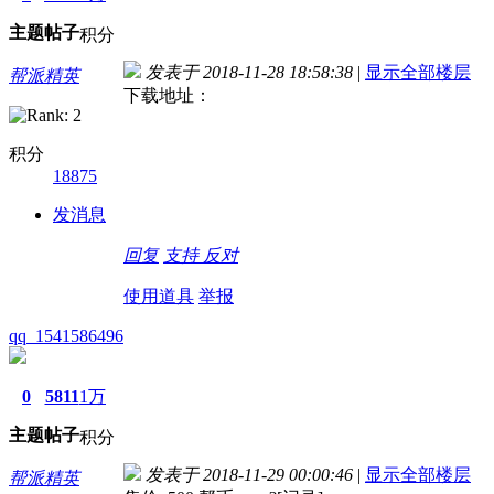
主题
帖子
积分
发表于 2018-11-28 18:58:38
|
显示全部楼层
帮派精英
下载地址：
积分
18875
发消息
回复
支持
反对
使用道具
举报
qq_1541586496
0
5811
1万
主题
帖子
积分
发表于 2018-11-29 00:00:46
|
显示全部楼层
帮派精英