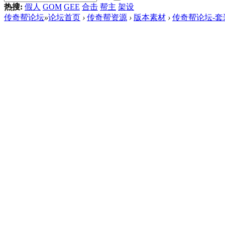
热搜:
假人
GOM
GEE
合击
帮主
架设
传奇帮论坛
»
论坛首页
›
传奇帮资源
›
版本素材
›
传奇帮论坛-套