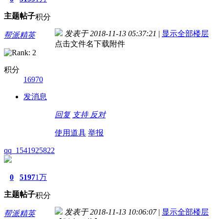
主题
帖子
积分
发表于 2018-11-13 05:37:21
|
显示全部楼层
帮派精英
点击文件名下载附件
积分
16970
发消息
回复
支持
反对
使用道具
举报
qq_1541925822
0
5197
1万
主题
帖子
积分
发表于 2018-11-13 10:06:07
|
显示全部楼层
帮派精英