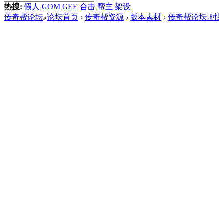
热搜:
假人
GOM
GEE
合击
帮主
架设
传奇帮论坛
»
论坛首页
›
传奇帮资源
›
版本素材
›
传奇帮论坛-时