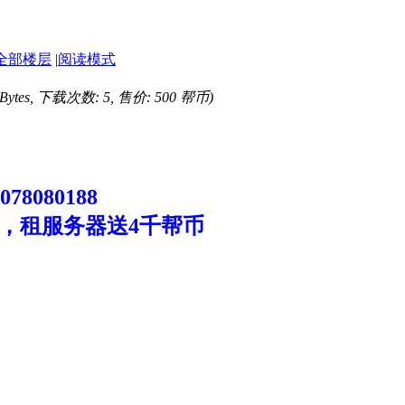
全部楼层
|
阅读模式
 Bytes, 下载次数: 5, 售价: 500 帮币)
8080188
，租服务器送4千帮币