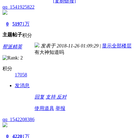
[复制链接]
qq_1541925822
0
5197
1万
主题
帖子
积分
发表于 2018-11-26 01:09:29
|
显示全部楼层
帮派精英
有大神知道吗
积分
17058
发消息
回复
支持
反对
使用道具
举报
qq_1542208386
0
4220
1万