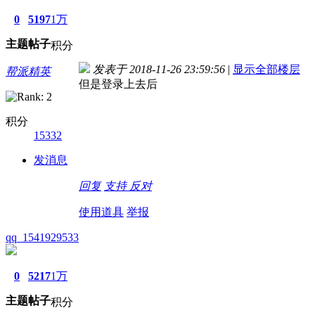
0
5197
1万
主题
帖子
积分
发表于 2018-11-26 23:59:56
|
显示全部楼层
帮派精英
但是登录上去后
积分
15332
发消息
回复
支持
反对
使用道具
举报
qq_1541929533
0
5217
1万
主题
帖子
积分