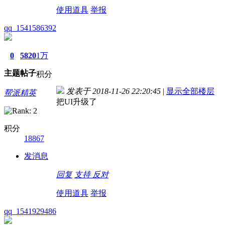
使用道具
举报
qq_1541586392
0
5820
1万
主题
帖子
积分
发表于 2018-11-26 22:20:45
|
显示全部楼层
帮派精英
把UI升级了
积分
18867
发消息
回复
支持
反对
使用道具
举报
qq_1541929486