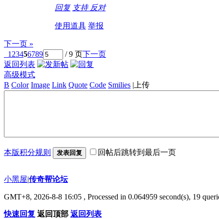
回复
支持
反对
使用道具
举报
下一页 »
1
2
3
4
5
6
7
8
9
/ 9 页
下一页
返回列表
高级模式
B
Color
Image
Link
Quote
Code
Smilies
|
上传
本版积分规则
回帖后跳转到最后一页
发表回复
小黑屋
|
传奇帮论坛
GMT+8, 2026-8-8 16:05
, Processed in 0.064959 second(s), 19 querie
快速回复
返回顶部
返回列表