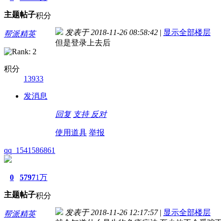
主题
帖子
积分
发表于 2018-11-26 08:58:42
|
显示全部楼层
帮派精英
但是登录上去后
积分
13933
发消息
回复
支持
反对
使用道具
举报
qq_1541586861
0
5797
1万
主题
帖子
积分
发表于 2018-11-26 12:17:57
|
显示全部楼层
帮派精英