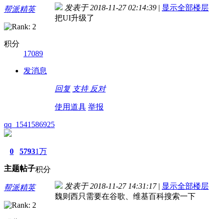
发表于 2018-11-27 02:14:39
|
显示全部楼层
帮派精英
把UI升级了
积分
17089
发消息
回复
支持
反对
使用道具
举报
qq_1541586925
0
5793
1万
主题
帖子
积分
发表于 2018-11-27 14:31:17
|
显示全部楼层
帮派精英
魏则西只需要在谷歌、维基百科搜索一下