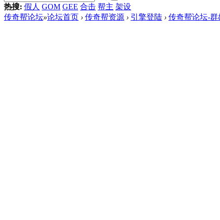
热搜:
假人
GOM
GEE
合击
帮主
架设
传奇帮论坛
»
论坛首页
›
传奇帮资源
›
引擎登陆
›
传奇帮论坛-群