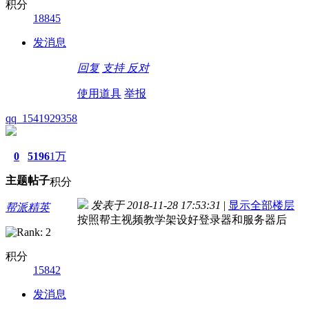
积分
18845
发消息
回复
支持
反对
使用道具
举报
qq_1541929358
0
5196
1万
主题
帖子
积分
发表于 2018-11-28 17:53:31
|
显示全部楼层
帮派精英
按照帮主视频教学架设好登录器和服务器后
积分
15842
发消息