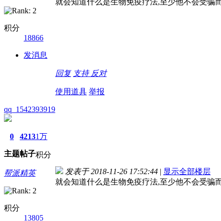
就会知道什么是生物免疫疗法,至少他不会受骗
积分
18866
发消息
回复
支持
反对
使用道具
举报
qq_1542393919
0
4213
1万
主题
帖子
积分
发表于 2018-11-26 17:52:44
|
显示全部楼层
帮派精英
就会知道什么是生物免疫疗法,至少他不会受骗
积分
13805