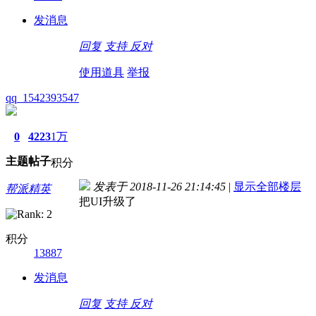
发消息
回复
支持
反对
使用道具
举报
qq_1542393547
0
4223
1万
主题
帖子
积分
发表于 2018-11-26 21:14:45
|
显示全部楼层
帮派精英
把UI升级了
积分
13887
发消息
回复
支持
反对