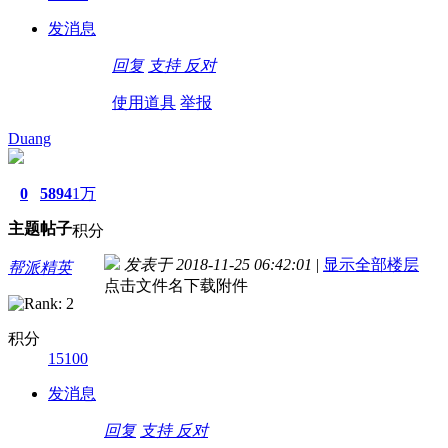
发消息
回复
支持
反对
使用道具
举报
Duang
0
5894
1万
主题
帖子
积分
发表于 2018-11-25 06:42:01
|
显示全部楼层
帮派精英
点击文件名下载附件
积分
15100
发消息
回复
支持
反对