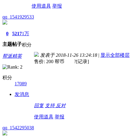
使用道具
举报
qq_1541929533
0
5217
1万
主题
帖子
积分
发表于 2018-11-26 13:24:18
|
显示全部楼层
帮派精英
售价: 200 帮币 ?[记录]
积分
17089
发消息
回复
支持
反对
使用道具
举报
qq_1542295038