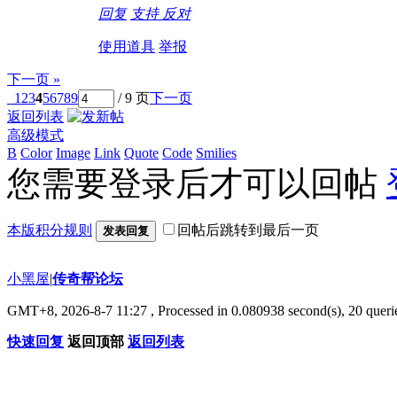
回复
支持
反对
使用道具
举报
下一页 »
1
2
3
4
5
6
7
8
9
/ 9 页
下一页
返回列表
高级模式
B
Color
Image
Link
Quote
Code
Smilies
您需要登录后才可以回帖
本版积分规则
回帖后跳转到最后一页
发表回复
小黑屋
|
传奇帮论坛
GMT+8, 2026-8-7 11:27
, Processed in 0.080938 second(s), 20 querie
快速回复
返回顶部
返回列表