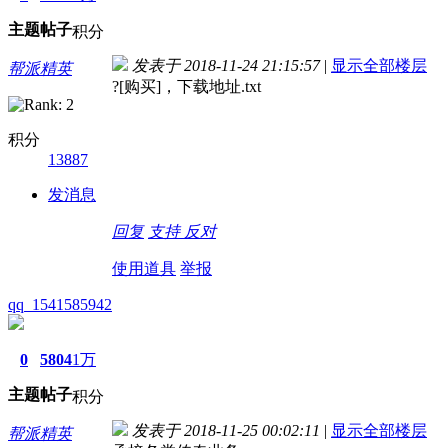
主题
帖子
积分
发表于 2018-11-24 21:15:57
|
显示全部楼层
帮派精英
?[购买]，下载地址.txt
积分
13887
发消息
回复
支持
反对
使用道具
举报
qq_1541585942
0
5804
1万
主题
帖子
积分
发表于 2018-11-25 00:02:11
|
显示全部楼层
帮派精英