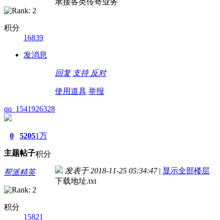
承接各类传奇业务
积分
16839
发消息
回复
支持
反对
使用道具
举报
qq_1541926328
0
5205
1万
主题
帖子
积分
发表于 2018-11-25 05:34:47
|
显示全部楼层
帮派精英
下载地址.txt
积分
15821