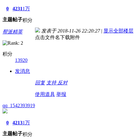
0
4231
1万
主题
帖子
积分
发表于 2018-11-26 22:20:27
|
显示全部楼层
帮派精英
点击文件名下载附件
积分
13920
发消息
回复
支持
反对
使用道具
举报
qq_1542393919
0
4213
1万
主题
帖子
积分