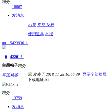
积分
18867
发消息
回复
支持
反对
使用道具
举报
qq_1542393611
0
4220
1万
主题
帖子
积分
发表于 2018-11-28 16:46:39
|
显示全部楼层
帮派精英
下载地址.txt
积分
13759
发消息