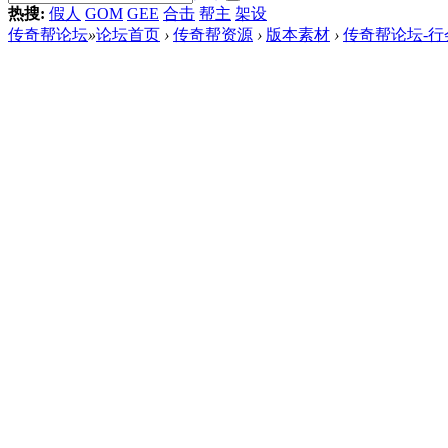
热搜:
假人
GOM
GEE
合击
帮主
架设
传奇帮论坛
»
论坛首页
›
传奇帮资源
›
版本素材
›
传奇帮论坛-