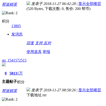
发表于 2018-11-27 06:42:28
|
显示全部楼层
帮派精英
(520 Bytes, 下载次数: 0, 售价: 200 帮币)
积分
13805
发消息
回复
支持
反对
使用道具
举报
qq_1541572515
0
5813
1万
主题
帖子
积分
发表于 2018-11-27 08:58:26
|
显示全部楼层
帮派精英
下载地址.txt