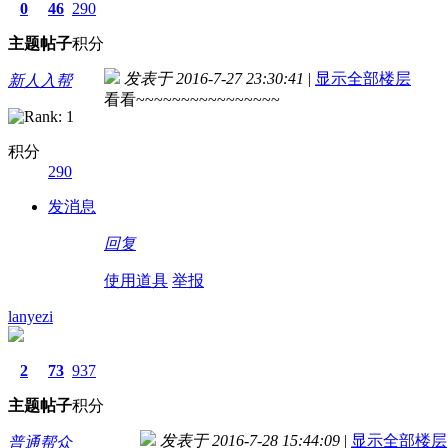
0
46
290
主题
帖子
积分
发表于 2016-7-27 23:30:41
|
显示全部楼层
新人入帮
看看~~~~~~~~~~~~~~~~
积分
290
发消息
回复
使用道具
举报
lanyezi
2
73
937
主题
帖子
积分
发表于 2016-7-28 15:44:09
|
显示全部楼层
普通帮众