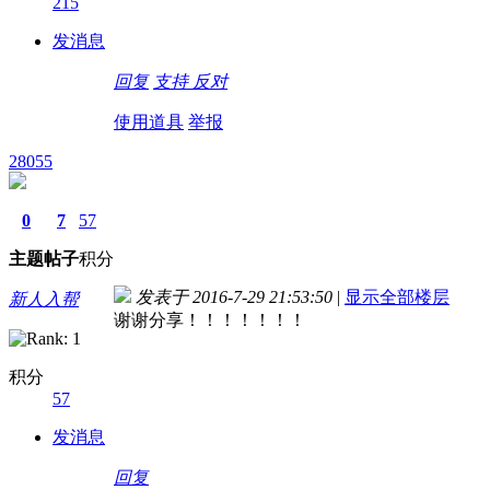
215
发消息
回复
支持
反对
使用道具
举报
28055
0
7
57
主题
帖子
积分
发表于 2016-7-29 21:53:50
|
显示全部楼层
新人入帮
谢谢分享！！！！！！！
积分
57
发消息
回复