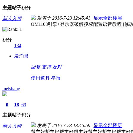
主题
帖子
积分
发表于 2016-7-23 12:45:41
|
显示全部楼层
新人入帮
OM1108引擎+登录器破解授权配置语音教程 [修改
积分
134
发消息
回复
支持
反对
使用道具
举报
meishang
0
18
69
主题
帖子
积分
发表于 2016-7-23 18:45:59
|
显示全部楼层
新人入帮
帮主好帮主好帮主好帮主好帮主好帮主好帮主好