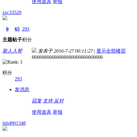
使用道具
举报
zxc33520
0
65
293
主题
帖子
积分
新人入帮
发表于 2016-7-27 00:11:27
|
显示全部楼层
66666666666666666666666666666
积分
293
发消息
回复
支持
反对
使用道具
举报
lxb4901348