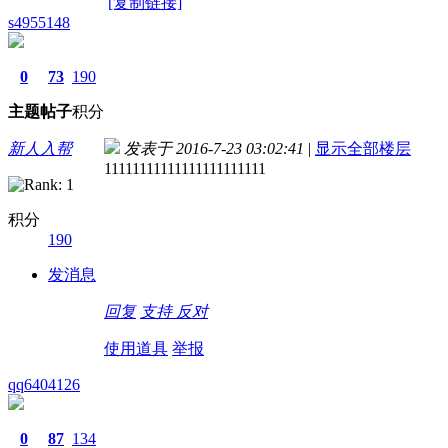
[复制链接]
s4955148
0
73
190
主题
帖子
积分
新人入帮
发表于 2016-7-23 03:02:41
|
显示全部楼层
11111111111111111111111
积分
190
发消息
回复
支持
反对
使用道具
举报
qq6404126
0
87
134