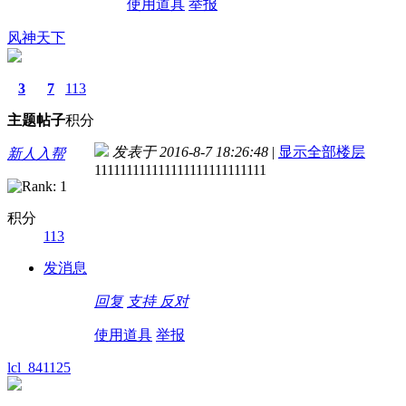
使用道具
举报
风神天下
3
7
113
主题
帖子
积分
发表于 2016-8-7 18:26:48
|
显示全部楼层
新人入帮
111111111111111111111111111
积分
113
发消息
回复
支持
反对
使用道具
举报
lcl_841125