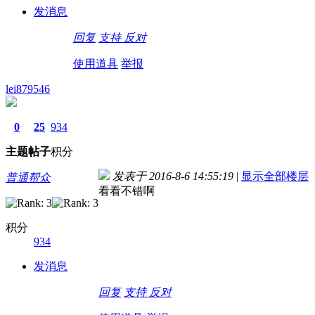
发消息
回复
支持
反对
使用道具
举报
lei879546
0
25
934
主题
帖子
积分
发表于 2016-8-6 14:55:19
|
显示全部楼层
普通帮众
看看不错啊
积分
934
发消息
回复
支持
反对