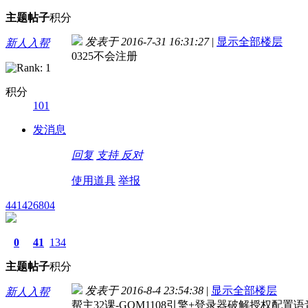
主题
帖子
积分
发表于 2016-7-31 16:31:27
|
显示全部楼层
新人入帮
0325不会注册
积分
101
发消息
回复
支持
反对
使用道具
举报
441426804
0
41
134
主题
帖子
积分
发表于 2016-8-4 23:54:38
|
显示全部楼层
新人入帮
帮主32课-GOM1108引擎+登录器破解授权配置