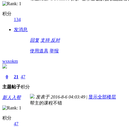
积分
134
发消息
回复
支持
反对
使用道具
举报
wsxokm
0
21
47
主题
帖子
积分
发表于 2016-8-6 04:03:49
|
显示全部楼层
新人入帮
帮主的课程不错
积分
47