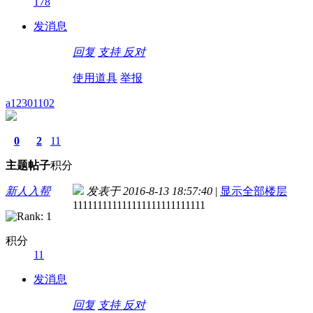
178
发消息
回复
支持
反对
使用道具
举报
a12301102
0
2
11
主题
帖子
积分
新人入帮
发表于 2016-8-13 18:57:40
|
显示全部楼层
111111111111111111111111111
积分
11
发消息
回复
支持
反对