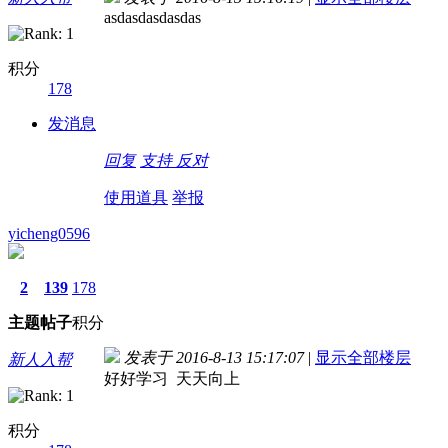
asdasdasdasdas
积分
178
发消息
回复
支持
反对
使用道具
举报
yicheng0596
2
139
178
主题
帖子
积分
发表于 2016-8-13 15:17:07
|
显示全部楼层
新人入帮
好好学习 天天向上
积分