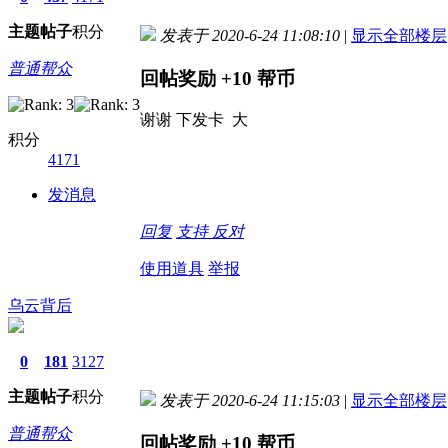
主题
帖子
积分
发表于 2020-6-24 11:08:10
|
显示全部楼层
普通帮众
回帖奖励
+10
帮币
谢谢 下发卡 大
积分
4171
发消息
回复
支持
反对
使用道具
举报
乌云背后
0
181
3127
主题
帖子
积分
发表于 2020-6-24 11:15:03
|
显示全部楼层
普通帮众
回帖奖励
+10
帮币