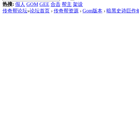
热搜:
假人
GOM
GEE
合击
帮主
架设
传奇帮论坛
»
论坛首页
›
传奇帮资源
›
Gom版本
›
暗黑史诗巨作