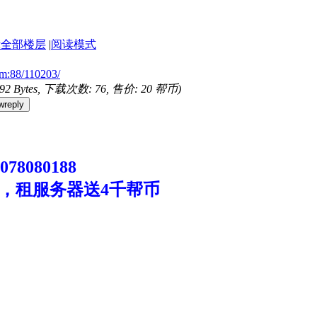
示全部楼层
|
阅读模式
om:88/110203/
692 Bytes, 下载次数: 76, 售价: 20 帮币)
wreply
8080188
，租服务器送4千帮币