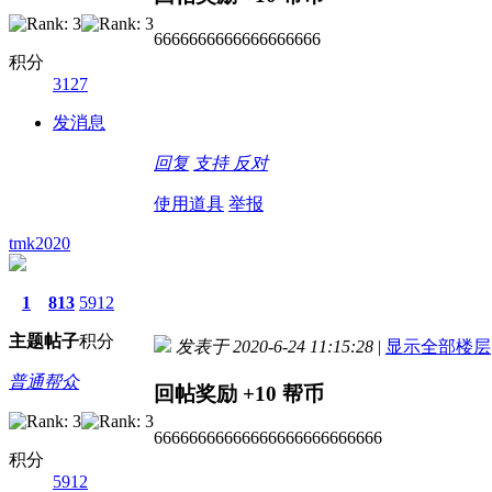
6666666666666666666
积分
3127
发消息
回复
支持
反对
使用道具
举报
tmk2020
1
813
5912
主题
帖子
积分
发表于 2020-6-24 11:15:28
|
显示全部楼层
普通帮众
回帖奖励
+10
帮币
66666666666666666666666666
积分
5912