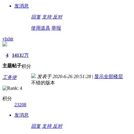
发消息
回复
支持
反对
使用道具
举报
ylxhtt
4
1413
2万
主题
帖子
积分
发表于 2020-6-26 20:51:28
|
显示全部楼层
工务使
不错的版本
积分
23208
发消息
回复
支持
反对