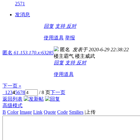
2571
发消息
回复
支持
反对
使用道具
举报
匿名
发表于 2020-6-29 22:38:22
匿名
61.153.170.x:63285
楼主霸气 楼主威武
回复
支持
反对
使用道具
下一页 »
1
2
3
4
5
6
7
8
/ 8 页
下一页
返回列表
高级模式
B
Color
Image
Link
Quote
Code
Smilies
|
上传