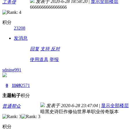
发表于 2020-6-28 18:58:20
|
显示全部楼层
工务使
6666666666666666
积分
23208
发消息
回复
支持
反对
使用道具
举报
sdning991
0
1169
2571
主题
帖子
积分
发表于 2020-6-28 23:47:04
|
显示全部楼层
普通帮众
暗黑史诗巨作修仙世界单职业传奇版本
积分