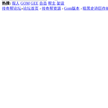
热搜:
假人
GOM
GEE
合击
帮主
架设
传奇帮论坛
»
论坛首页
›
传奇帮资源
›
Gom版本
›
暗黑史诗巨作