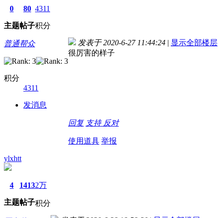
0
80
4311
主题
帖子
积分
发表于 2020-6-27 11:44:24
|
显示全部楼层
普通帮众
很厉害的样子
积分
4311
发消息
回复
支持
反对
使用道具
举报
ylxhtt
4
1413
2万
主题
帖子
积分