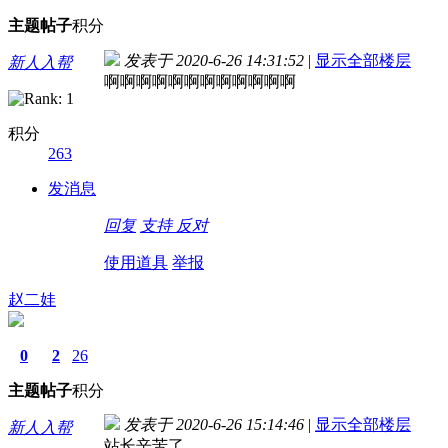
主题
帖子
积分
发表于 2020-6-26 14:31:52
|
显示全部楼层
新人入帮
啊啊啊啊啊啊啊啊啊啊啊啊
积分
263
发消息
回复
支持
反对
使用道具
举报
赵二娃
0
2
26
主题
帖子
积分
发表于 2020-6-26 15:14:46
|
显示全部楼层
新人入帮
站长辛苦了