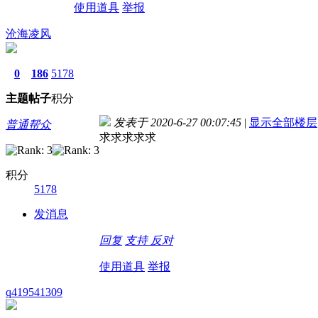
使用道具
举报
沧海凌风
0
186
5178
主题
帖子
积分
发表于 2020-6-27 00:07:45
|
显示全部楼层
普通帮众
求求求求求
积分
5178
发消息
回复
支持
反对
使用道具
举报
q419541309