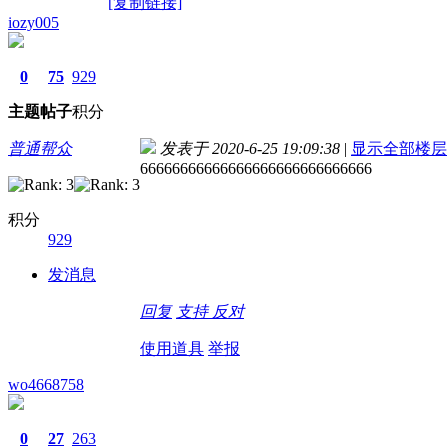
[复制链接]
iozy005
0
75
929
主题
帖子
积分
普通帮众
发表于 2020-6-25 19:09:38
|
显示全部楼层
66666666666666666666666666666
积分
929
发消息
回复
支持
反对
使用道具
举报
wo4668758
0
27
263