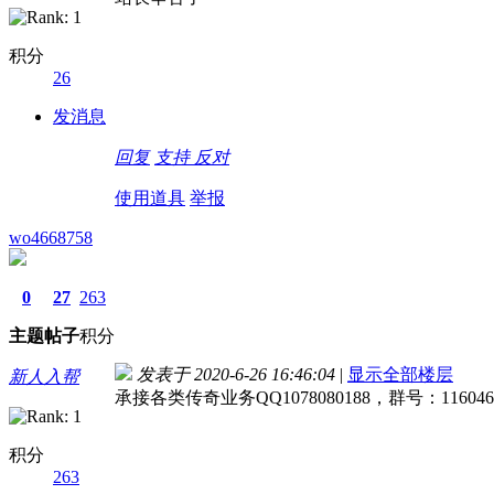
积分
26
发消息
回复
支持
反对
使用道具
举报
wo4668758
0
27
263
主题
帖子
积分
发表于 2020-6-26 16:46:04
|
显示全部楼层
新人入帮
承接各类传奇业务QQ1078080188，群号：1160
积分
263