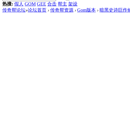
热搜:
假人
GOM
GEE
合击
帮主
架设
传奇帮论坛
»
论坛首页
›
传奇帮资源
›
Gom版本
›
暗黑史诗巨作