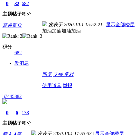
0
32
682
主题
帖子
积分
发表于 2020-10-1 15:52:21
|
显示全部楼层
普通帮众
加油加油加油加油
积分
682
发消息
回复
支持
反对
使用道具
举报
lj7445382
0
6
138
主题
帖子
积分
发表于 2020-10-1 17:53:33
|
显示全部楼层
新人入帮