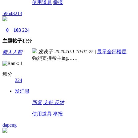
使用道具
举报
59648213
0
103
224
主题
帖子
积分
发表于 2020-10-1 10:01:25
|
显示全部楼层
新人入帮
强烈支持帮主ing……
积分
224
发消息
回复
支持
反对
使用道具
举报
dapeng