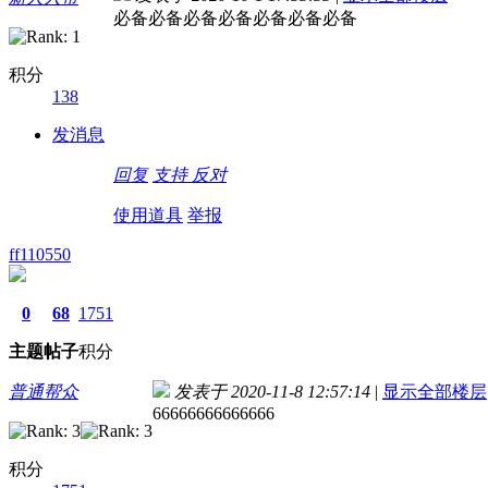
必备必备必备必备必备必备必备
积分
138
发消息
回复
支持
反对
使用道具
举报
ff110550
0
68
1751
主题
帖子
积分
普通帮众
发表于 2020-11-8 12:57:14
|
显示全部楼层
66666666666666
积分