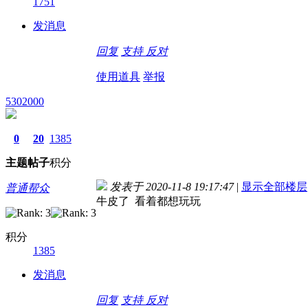
1751
发消息
回复
支持
反对
使用道具
举报
5302000
0
20
1385
主题
帖子
积分
发表于 2020-11-8 19:17:47
|
显示全部楼层
普通帮众
牛皮了 看着都想玩玩
积分
1385
发消息
回复
支持
反对