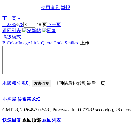
使用道具
举报
下一页 »
1
2
3
4
5
6
7
8
/ 8 页
下一页
返回列表
高级模式
B
Color
Image
Link
Quote
Code
Smilies
|
上传
本版积分规则
回帖后跳转到最后一页
发表回复
小黑屋
|
传奇帮论坛
GMT+8, 2026-8-7 02:48
, Processed in 0.077782 second(s), 26 querie
快速回复
返回顶部
返回列表