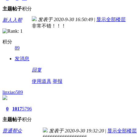
主题
帖子
积分
发表于 2020-9-30 16:50:49
|
显示全部楼层
新人入帮
非常不错！！！
积分
89
发消息
回复
使用道具
举报
linxiao589
0
1017
5796
主题
帖子
积分
普通帮众
发表于 2020-9-30 19:32:20
|
显示全部楼层
666666666666666666