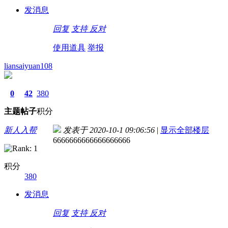
发消息
回复
支持
反对
使用道具
举报
liansaiyuan108
0
42
380
主题
帖子
积分
新人入帮
发表于 2020-10-1 09:06:56
|
显示全部楼层
6666666666666666666
积分
380
发消息
回复
支持
反对