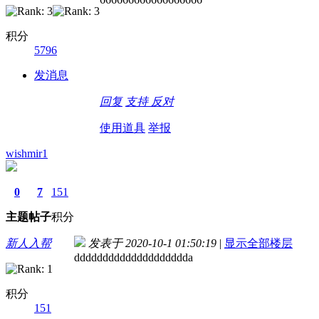
积分
5796
发消息
回复
支持
反对
使用道具
举报
wishmir1
0
7
151
主题
帖子
积分
新人入帮
发表于 2020-10-1 01:50:19
|
显示全部楼层
dddddddddddddddddddda
积分
151