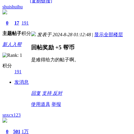
[复制链接]
shuishuihu
0
17
191
主题
帖子
积分
发表于 2024-8-28 01:12:48
|
显示全部楼层
新人入帮
回帖奖励
+5
帮币
是难得给力的帖子啊。
积分
191
发消息
回复
支持
反对
使用道具
举报
snxcx123
0
501
1万