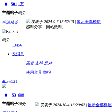
0
501
1万
主题
帖子
积分
发表于 2024-9-6 18:52:15
|
显示全部楼层
帮派精英
感谢分享，回帖致谢。
积分
13456
发消息
回复
支持
反对
使用道具
举报
dtzsw521
0
53
608
主题
帖子
积分
发表于 2024-10-4 16:20:02
|
显示全部楼层