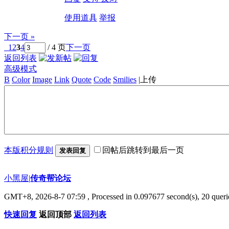
使用道具
举报
下一页 »
1
2
3
4
/ 4 页
下一页
返回列表
高级模式
B
Color
Image
Link
Quote
Code
Smilies
|
上传
本版积分规则
回帖后跳转到最后一页
发表回复
小黑屋
|
传奇帮论坛
GMT+8, 2026-8-7 07:59
, Processed in 0.097677 second(s), 20 querie
快速回复
返回顶部
返回列表