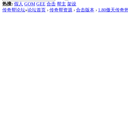
热搜:
假人
GOM
GEE
合击
帮主
架设
传奇帮论坛
»
论坛首页
›
传奇帮资源
›
合击版本
›
1.80傲天传奇