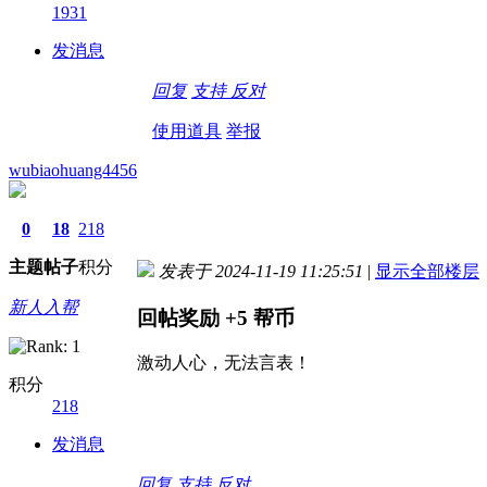
1931
发消息
回复
支持
反对
使用道具
举报
wubiaohuang4456
0
18
218
主题
帖子
积分
发表于 2024-11-19 11:25:51
|
显示全部楼层
新人入帮
回帖奖励
+5
帮币
激动人心，无法言表！
积分
218
发消息
回复
支持
反对