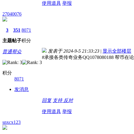
使用道具
举报
27040076
3
351
8071
主题
帖子
积分
发表于 2024-9-5 21:33:23
|
显示全部楼层
普通帮众
#承接各类传奇业务QQ1078080188 
积分
8071
发消息
回复
支持
反对
使用道具
举报
snxcx123