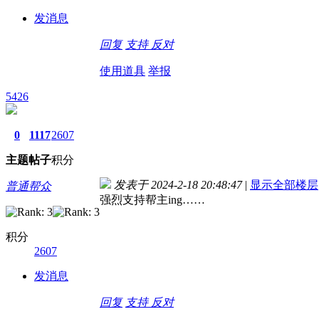
发消息
回复
支持
反对
使用道具
举报
5426
0
1117
2607
主题
帖子
积分
发表于 2024-2-18 20:48:47
|
显示全部楼层
普通帮众
强烈支持帮主ing……
积分
2607
发消息
回复
支持
反对