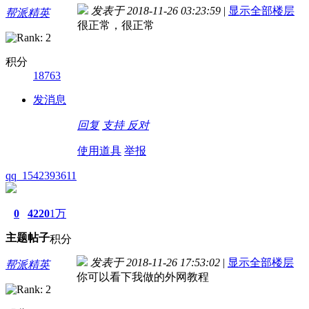
发表于 2018-11-26 03:23:59
|
显示全部楼层
帮派精英
很正常，很正常
积分
18763
发消息
回复
支持
反对
使用道具
举报
qq_1542393611
0
4220
1万
主题
帖子
积分
发表于 2018-11-26 17:53:02
|
显示全部楼层
帮派精英
你可以看下我做的外网教程