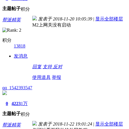
主题
帖子
积分
发表于 2018-11-20 10:05:39
|
显示全部楼层
帮派精英
M2上网关没有启动
积分
13818
发消息
回复
支持
反对
使用道具
举报
qq_1542393547
0
4223
1万
主题
帖子
积分
发表于 2018-11-22 19:01:24
|
显示全部楼层
帮派精英