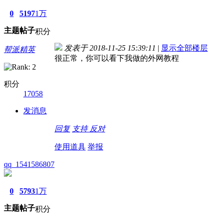
0
5197
1万
主题
帖子
积分
发表于 2018-11-25 15:39:11
|
显示全部楼层
帮派精英
很正常，你可以看下我做的外网教程
积分
17058
发消息
回复
支持
反对
使用道具
举报
qq_1541586807
0
5793
1万
主题
帖子
积分