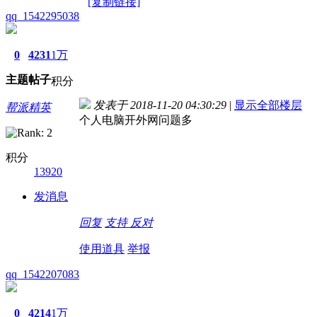
[复制链接]
qq_1542295038
0
4231
1万
主题
帖子
积分
发表于 2018-11-20 04:30:29
|
显示全部楼层
帮派精英
个人电脑开外网问题多
积分
13920
发消息
回复
支持
反对
使用道具
举报
qq_1542207083
0
4214
1万