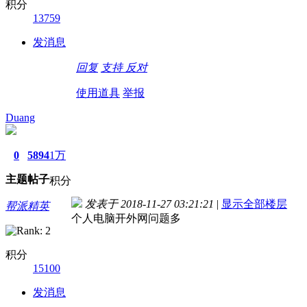
积分
13759
发消息
回复
支持
反对
使用道具
举报
Duang
0
5894
1万
主题
帖子
积分
发表于 2018-11-27 03:21:21
|
显示全部楼层
帮派精英
个人电脑开外网问题多
积分
15100
发消息