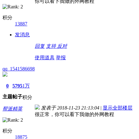
你可以看下我做的外网教程
积分
13887
发消息
回复
支持
反对
使用道具
举报
qq_1541586698
0
5795
1万
主题
帖子
积分
发表于 2018-11-23 21:13:04
|
显示全部楼层
帮派精英
很正常，你可以看下我做的外网教程
积分
18875