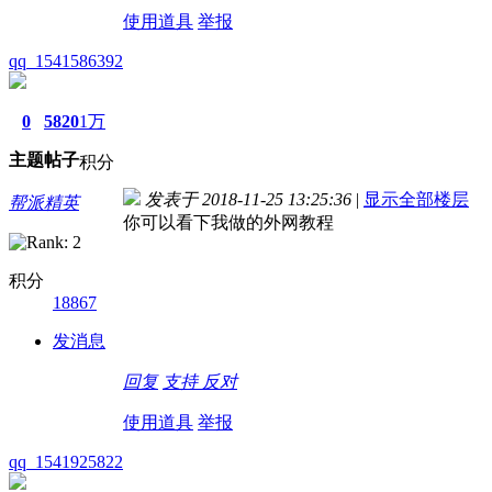
使用道具
举报
qq_1541586392
0
5820
1万
主题
帖子
积分
发表于 2018-11-25 13:25:36
|
显示全部楼层
帮派精英
你可以看下我做的外网教程
积分
18867
发消息
回复
支持
反对
使用道具
举报
qq_1541925822