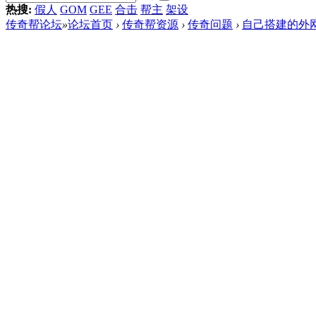
热搜:
假人
GOM
GEE
合击
帮主
架设
传奇帮论坛
»
论坛首页
›
传奇帮资源
›
传奇问题
›
自己搭建的外