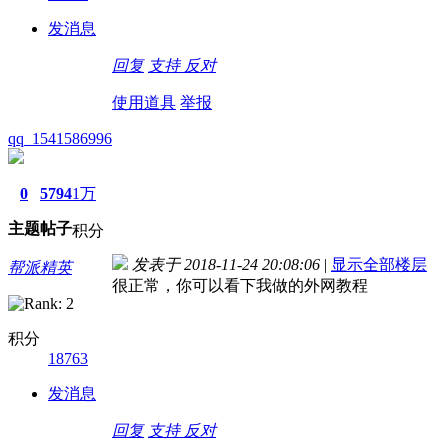
发消息
回复
支持
反对
使用道具
举报
qq_1541586996
0
5794
1万
主题
帖子
积分
发表于 2018-11-24 20:08:06
|
显示全部楼层
帮派精英
很正常，你可以看下我做的外网教程
积分
18763
发消息
回复
支持
反对