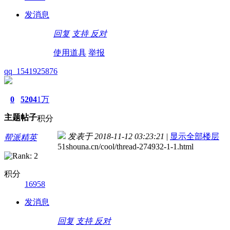
发消息
回复
支持
反对
使用道具
举报
qq_1541925876
0
5204
1万
主题
帖子
积分
发表于 2018-11-12 03:23:21
|
显示全部楼层
帮派精英
51shouna.cn/cool/thread-274932-1-1.html
积分
16958
发消息
回复
支持
反对