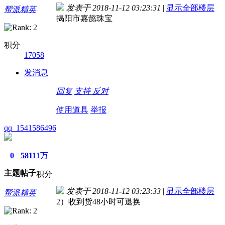
发表于 2018-11-12 03:23:31
|
显示全部楼层
帮派精英
揭阳市嘉懿珠宝
积分
17058
发消息
回复
支持
反对
使用道具
举报
qq_1541586496
0
5811
1万
主题
帖子
积分
发表于 2018-11-12 03:23:33
|
显示全部楼层
帮派精英
2）收到货48小时可退换