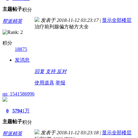
主题
帖子
积分
发表于 2018-11-12 03:23:17
|
显示全部楼层
帮派精英
治疗前列腺偏方秘方大全
积分
18875
发消息
回复
支持
反对
使用道具
举报
qq_1541586996
0
5794
1万
主题
帖子
积分
发表于 2018-11-12 03:23:18
|
显示全部楼层
帮派精英