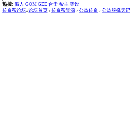
热搜:
假人
GOM
GEE
合击
帮主
架设
传奇帮论坛
»
论坛首页
›
传奇帮资源
›
公益传奇
›
公益服择天记