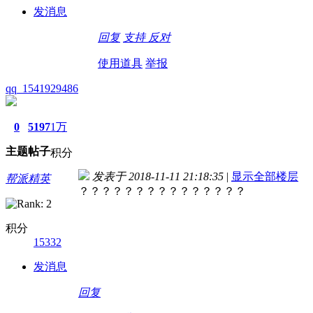
发消息
回复
支持
反对
使用道具
举报
qq_1541929486
0
5197
1万
主题
帖子
积分
发表于 2018-11-11 21:18:35
|
显示全部楼层
帮派精英
？？？？？？？？？？？？？？？
积分
15332
发消息
回复