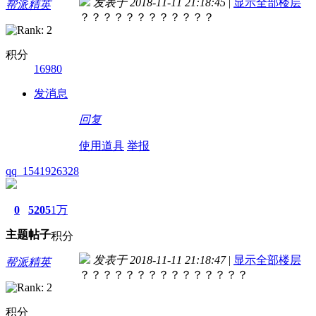
发表于 2018-11-11 21:18:45
|
显示全部楼层
帮派精英
？？？？？？？？？？？？
积分
16980
发消息
回复
使用道具
举报
qq_1541926328
0
5205
1万
主题
帖子
积分
发表于 2018-11-11 21:18:47
|
显示全部楼层
帮派精英
？？？？？？？？？？？？？？？
积分