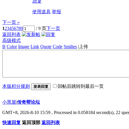
回复
使用道具
举报
下一页 »
1
2
3
4
5
6
7
8
9
/ 9 页
下一页
返回列表
高级模式
B
Color
Image
Link
Quote
Code
Smilies
|
上传
本版积分规则
回帖后跳转到最后一页
发表回复
小黑屋
|
传奇帮论坛
GMT+8, 2026-8-10 15:59
, Processed in 0.058184 second(s), 22 quer
快速回复
返回顶部
返回列表