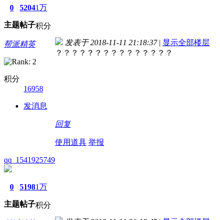
0
5204
1万
主题
帖子
积分
发表于 2018-11-11 21:18:37
|
显示全部楼层
帮派精英
？？？？？？？？？？？？？？？
积分
16958
发消息
回复
使用道具
举报
qq_1541925749
0
5198
1万
主题
帖子
积分