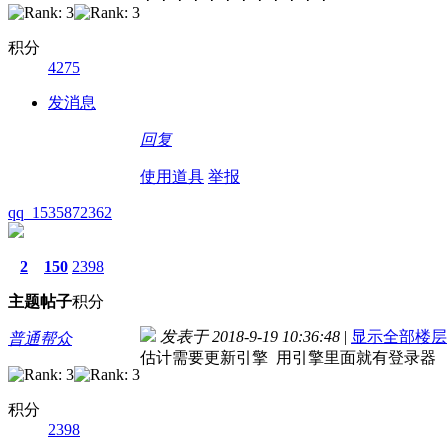
积分
4275
发消息
回复
使用道具
举报
qq_1535872362
2
150
2398
主题
帖子
积分
发表于 2018-9-19 10:36:48
|
显示全部楼层
普通帮众
估计需要更新引擎 用引擎里面就有登录器
积分
2398