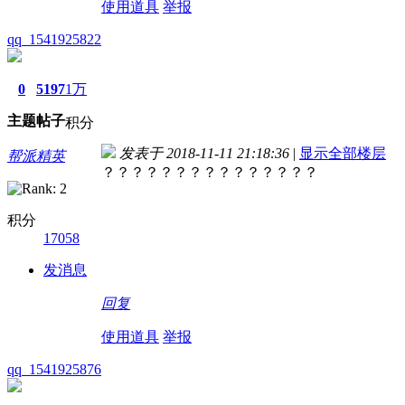
使用道具
举报
qq_1541925822
0
5197
1万
主题
帖子
积分
发表于 2018-11-11 21:18:36
|
显示全部楼层
帮派精英
？？？？？？？？？？？？？？？
积分
17058
发消息
回复
使用道具
举报
qq_1541925876