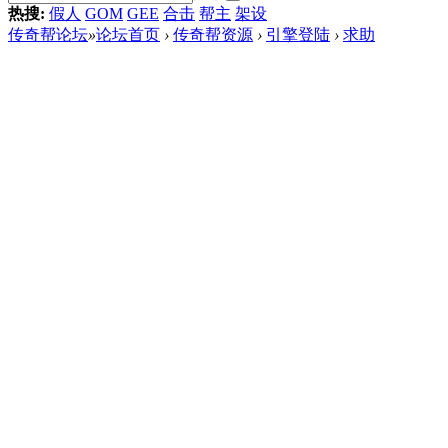
热搜:
假人
GOM
GEE
合击
帮主
架设
传奇帮论坛
»
论坛首页
›
传奇帮资源
›
引擎登陆
›
求助