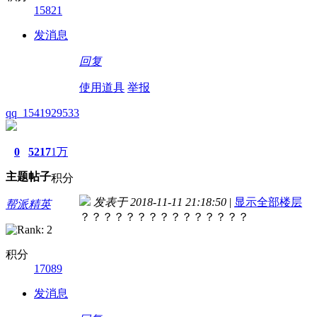
15821
发消息
回复
使用道具
举报
qq_1541929533
0
5217
1万
主题
帖子
积分
发表于 2018-11-11 21:18:50
|
显示全部楼层
帮派精英
？？？？？？？？？？？？？？？
积分
17089
发消息